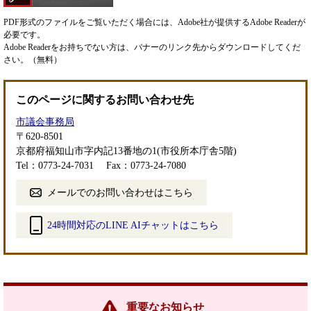
PDF形式のファイルをご覧いただく場合には、Adobe社が提供するAdobe Readerが
必要です。
Adobe Readerをお持ちでない方は、バナーのリンク先からダウンロードしてくだ
さい。（無料）
このページに関するお問い合わせ先
市議会事務局
〒620-8501
京都府福知山市字内記13番地の1(市役所本庁舎5階)
Tel：0773-24-7031
Fax：0773-24-7080
メールでのお問い合わせはこちら
24時間対応のLINE AIチャットはこちら
＜
外
部
リ
ン
重要なお知らせ