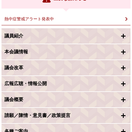
ク
＞
熱中症警戒アラート発表中
議員紹介
本会議情報
議会改革
広報広聴・情報公開
議会概要
請願／陳情・意見書／政策提言
各種ご案内