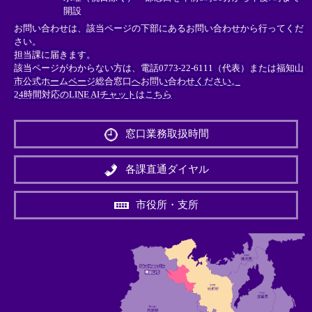
開設
お問い合わせは、該当ページの下部にあるお問い合わせから行ってくだ
さい。
担当課に届きます。
該当ページがわからない方は、電話0773-22-6111（代表）または
福知山
市公式ホームページ総合窓口へお問い合わせください。
24時間対応のLINE AIチャットはこちら
＜
外
窓口業務取扱時間
部
リ
ン
各課直通ダイヤル
ク
＞
市役所・支所