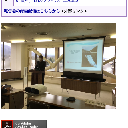
所 資料） [PDFファイル／11.61MB]
報告会の録画配信はこちらから
＜外部リンク＞