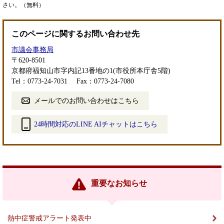
さい。（無料）
このページに関するお問い合わせ先
市議会事務局
〒620-8501
京都府福知山市字内記13番地の1(市役所本庁舎5階)
Tel：0773-24-7031
Fax：0773-24-7080
メールでのお問い合わせはこちら
24時間対応のLINE AIチャットはこちら
＜
外
部
リ
ン
重要なお知らせ
ク
＞
熱中症警戒アラート発表中