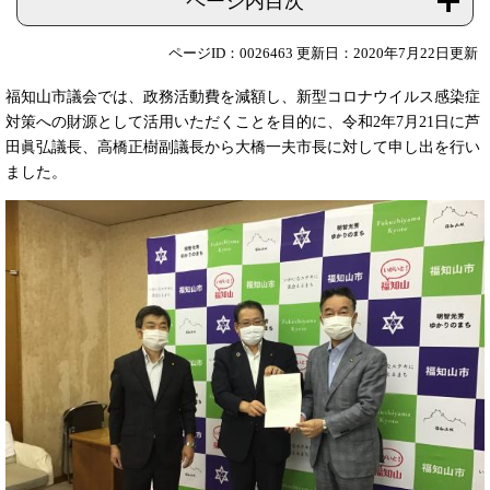
ページ内目次
ページID：0026463
更新日：2020年7月22日更新
福知山市議会では、政務活動費を減額し、新型コロナウイルス感染症
対策への財源として活用いただくことを目的に、令和2年7月21日に芦
田眞弘議長、高橋正樹副議長から大橋一夫市長に対して申し出を行い
ました。