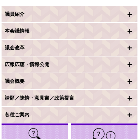
議員紹介
本会議情報
議会改革
広報広聴・情報公開
議会概要
請願／陳情・意見書／政策提言
各種ご案内