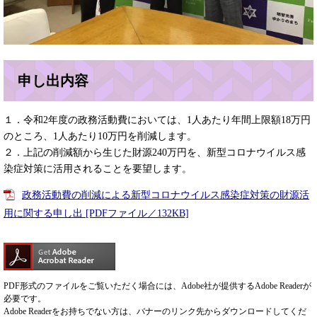
申し出内容
１．令和2年度の政務活動費においては、1人あたり年間上限額18万円
のところ、1人あたり10万円を削減します。
２．上記の削減額から生じた財源240万円を、新型コロナウイルス感
染症対策に活用されることを要望します。
政務活動費の削減による新型コロナウイルス感染症対策の財源活
用に関する申し出 [PDFファイル／132KB]
PDF形式のファイルをご覧いただく場合には、Adobe社が提供するAdobe Readerが
必要です。
Adobe Readerをお持ちでない方は、バナーのリンク先からダウンロードしてくだ