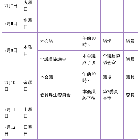
火曜
7月7日
日
水曜
7月8日
日
午前10
本会議
議場
議員
時～
木曜
7月9日
日
本会議
全議員協
全議員協議会
議員
終了後
議会室
午前10
本会議
議場
議員
時～
7月10
金曜
日
日
本会議
第3委員
教育厚生委員会
委員
終了後
会室
7月11
土曜
日
日
7月12
日曜
日
日