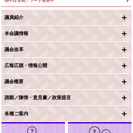
熱中症警戒アラート発表中
議員紹介
本会議情報
議会改革
広報広聴・情報公開
議会概要
請願／陳情・意見書／政策提言
各種ご案内