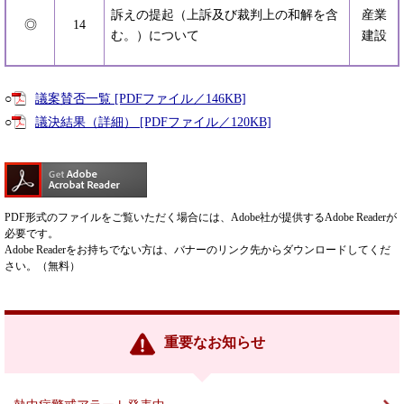
訴えの提起（上訴及び裁判上の和解を含
産業
◎
14
む。）について
建設
○
議案賛否一覧 [PDFファイル／146KB]
○
議決結果（詳細） [PDFファイル／120KB]
PDF形式のファイルをご覧いただく場合には、Adobe社が提供するAdobe Readerが
必要です。
Adobe Readerをお持ちでない方は、バナーのリンク先からダウンロードしてくだ
さい。（無料）
重要なお知らせ