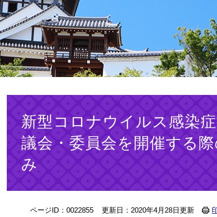
本
文
新型コロナウイルス感染症
議会・委員会を開催する際
み
ページID：0022855
更新日：2020年4月28日更新