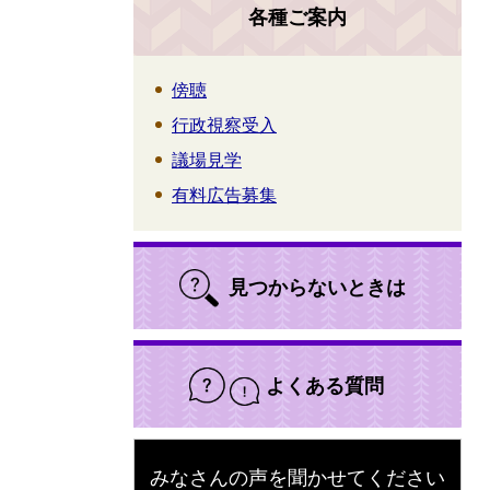
各種ご案内
傍聴
行政視察受入
議場見学
有料広告募集
見つからないときは
よくある質問
みなさんの声を聞かせてください