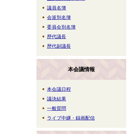
議員名簿
会派別名簿
委員会別名簿
歴代議長
歴代副議長
本会議情報
本会議日程
議決結果
一般質問
ライブ中継・録画配信