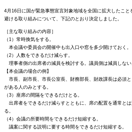
4月16日に国が緊急事態宣言対象地域を全国に拡大したこと
避ける取り組みについて、下記のとおり決定しました。
［主な取り組みの内容］
（1）常時換気をする。
本会議や委員会の開催中も出入口や窓を多少開けておく。
（2）人数をできるだけ減らす。
理事者側の出席者の減員を検討する。議員側は減員しない
【本会議の場合の例】
市長、副市長、市長公室長、財務部長、財政課長は必須と
がある人のみとする。
（3）座席の間隔をできるだけとる。
出席者をできるだけ減らすとともに、席の配置を通常とは
る。
（4）会議の所要時間をできるだけ短縮する。
議案に関する説明に要する時間をできるだけ短縮する。