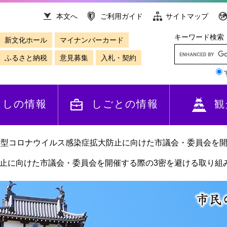
本文へ
ご利用ガイド
サイトマップ
キーワード検索
新文化ホール
マイナンバーカード
ふるさと納税
意見募集
入札・契約
らしの情報
しごとの情報
観
新型コロナウイルス感染症拡大防止に向けた市議会・委員会を開
止に向けた市議会・委員会を開催する際の3密を避ける取り組