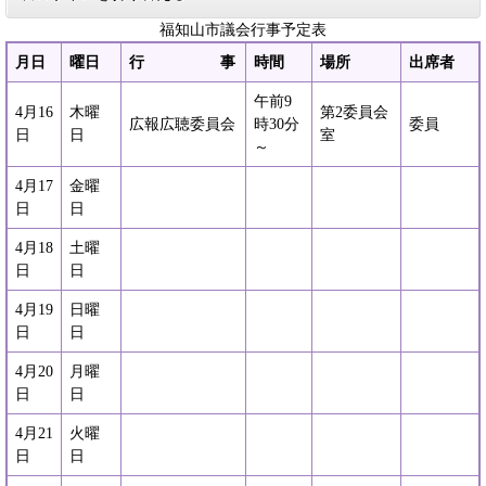
福知山市議会行事予定表
月日
曜日
行 事
時間
場所
出席者
午前9
4月16
木曜
第2委員会
広報広聴委員会
時30分
委員
日
日
室
～
4月17
金曜
日
日
4月18
土曜
日
日
4月19
日曜
日
日
4月20
月曜
日
日
4月21
火曜
日
日