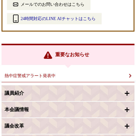
メールでのお問い合わせはこちら
24時間対応のLINE AIチャットはこちら
＜
外
部
リ
ン
重要なお知らせ
ク
＞
熱中症警戒アラート発表中
議員紹介
本会議情報
議会改革