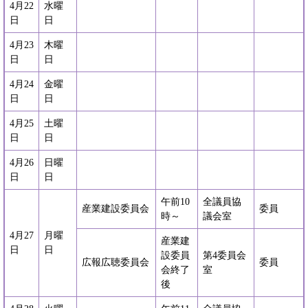
4月22
水曜
日
日
4月23
木曜
日
日
4月24
金曜
日
日
4月25
土曜
日
日
4月26
日曜
日
日
午前10
全議員協
産業建設委員会
委員
時～
議会室
4月27
月曜
産業建
日
日
設委員
第4委員会
広報広聴委員会
委員
会終了
室
後