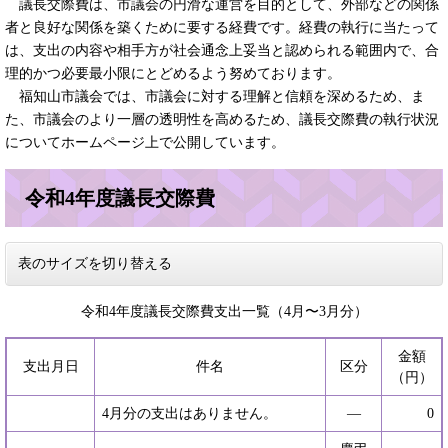
議長交際費は、市議会の円滑な運営を目的として、外部などの関係
者と良好な関係を築くために要する経費です。経費の執行に当たって
は、支出の内容や相手方が社会通念上妥当と認められる範囲内で、合
理的かつ必要最小限にとどめるよう努めております。
福知山市議会では、市議会に対する理解と信頼を深めるため、ま
た、市議会のより一層の透明性を高めるため、議長交際費の執行状況
についてホームページ上で公開しています。
令和4年度議長交際費
表のサイズを切り替える
令和4年度議長交際費支出一覧（4月〜3月分）
金額
支出月日
件名
区分
（円）
4月分の支出はありません。
―
0