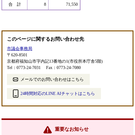
合 計
8
71,550
このページに関するお問い合わせ先
市議会事務局
〒620-8501
京都府福知山市字内記13番地の1(市役所本庁舎5階)
Tel：0773-24-7031
Fax：0773-24-7080
メールでのお問い合わせはこちら
24時間対応のLINE AIチャットはこちら
＜
外
部
リ
ン
重要なお知らせ
ク