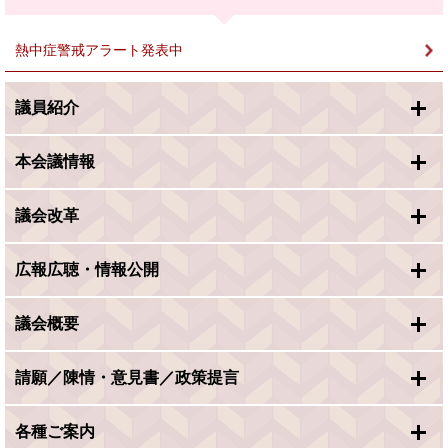
＞
熱中症警戒アラート発表中
議員紹介
本会議情報
議会改革
広報広聴・情報公開
議会概要
請願／陳情・意見書／政策提言
各種ご案内