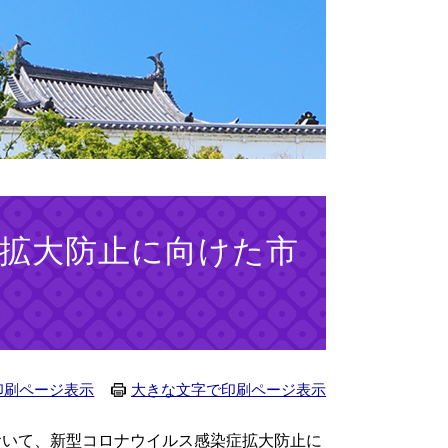
拡大防止に向けた市
印刷ページ表示
大きな文字で印刷ページ表示
おいて、新型コロナウイルス感染症拡大防止に