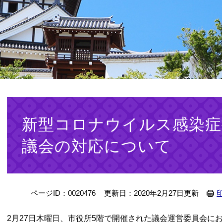
本
文
新型コロナウイルス感染症
議会の対応について
ページID：0020476
更新日：2020年2月27日更新
2月27日木曜日、市役所5階で開催された議会運営委員会に