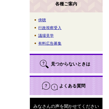
各種ご案内
傍聴
行政視察受入
議場見学
有料広告募集
見つからないときは
よくある質問
みなさんの声を聞かせてください