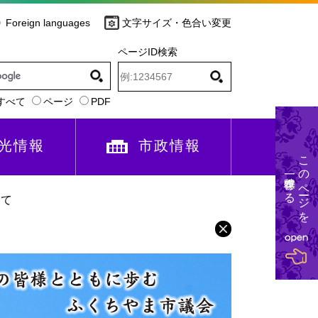
Foreign languages
文字サイズ・色合い変更
ページID検索
すべて
ページ
PDF
光情報
市政情報
このページを
一時保存する
いて