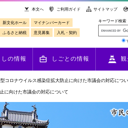
本文へ
ご利用ガイド
サイトマップ
キーワード検索
新文化ホール
マイナンバーカード
ふるさと納税
意見募集
入札・契約
らしの情報
しごとの情報
観
新型コロナウイルス感染症拡大防止に向けた市議会の対応につ
止に向けた市議会の対応について