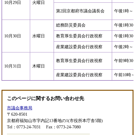
10月29日
火曜日
第2回京都府市議会議長会
午後1時～
総務防災委員会
午後1時30
10月30日
水曜日
教育厚生委員会行政視察
午後1時30
産業建設委員会行政視察
午後2時～
教育厚生委員会行政視察
午前9時30
10月31日
木曜日
産業建設委員会行政視察
午前10時
このページに関するお問い合わせ先
市議会事務局
〒620-8501
京都府福知山市字内記13番地の1(市役所本庁舎5階)
Tel：0773-24-7031
Fax：0773-24-7080