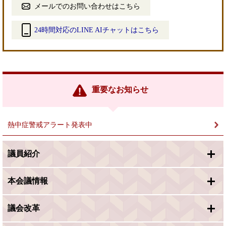
メールでのお問い合わせはこちら
24時間対応のLINE AIチャットはこちら
＜
外
部
リ
ン
重要なお知らせ
ク
＞
熱中症警戒アラート発表中
議員紹介
本会議情報
議会改革