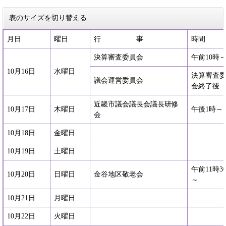
表のサイズを切り替える
月日
曜日
行 事
時間
決算審査委員会
午前10時
10月16日
水曜日
決算審査
議会運営委員会
会終了後
近畿市議会議長会議長研修
10月17日
木曜日
午後1時～
会
10月18日
金曜日
10月19日
土曜日
午前11時3
10月20日
日曜日
金谷地区敬老会
～
10月21日
月曜日
10月22日
火曜日