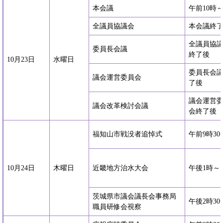
本会議
午前10時
全議員協議会
本会議終
全議員協
委員長会議
終了後
10月23日
水曜日
委員長会
議会運営委員会
了後
議会運営
議会改革検討会議
会終了後
福知山市戦没者追悼式
午前9時30
10月24日
木曜日
近畿地方治水大会
午後1時～
茨城県市議会議長会事務局
午後2時30
職員研修会視察