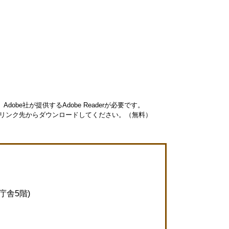
obe社が提供するAdobe Readerが必要です。
ナーのリンク先からダウンロードしてください。（無料）
庁舎5階)