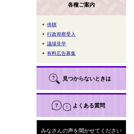
各種ご案内
傍聴
行政視察受入
議場見学
有料広告募集
見つからないときは
よくある質問
みなさんの声を聞かせてください