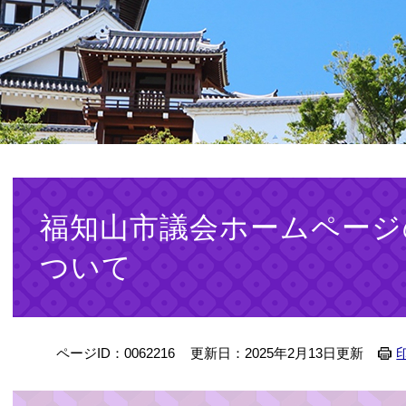
本
文
福知山市議会ホームページ
ついて
ページID：0062216
更新日：2025年2月13日更新