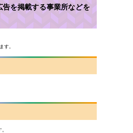
広告を掲載する事業所などを
きます。
。
す。