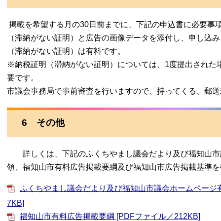
掲載を希望する月の30日前までに、下記の申込書に必要事
（滞納がない証明）と広告の画像データを添付し、申し込み
（滞納がない証明）は有料です。
※納税証明（滞納がない証明）については、1度提出された
要です。
市議会事務局で事前審査を行いますので、持ってくる、郵送
6 その他
詳しくは、下記のふくちやまし議会だより及び福知山市
領、福知山市有料広告掲載要綱及び福知山市広告掲載基準を
ふくちやまし議会だより及び福知山市議会ホームページ有料
7KB]
福知山市有料広告掲載要綱 [PDFファイル／212KB]