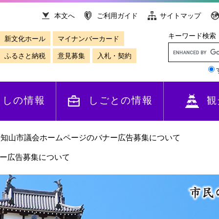
本文へ
ご利用ガイド
サイトマップ
キーワード検索
新文化ホール
マイナンバーカード
ふるさと納税
意見募集
入札・契約
らしの情報
しごとの情報
観
福知山市議会ホームページのバナー広告募集について
ー広告募集について