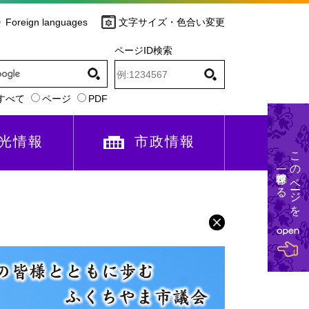
Foreign languages
文字サイズ・色合い変更
ページID検索
すべて
ページ
PDF
光情報
市政情報
このページを
一時保存する