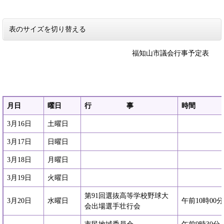
表のサイズを切り替える
福知山市議会行事予定表
月日
曜日
行 事
時間
3月16日
土曜日
3月17日
日曜日
3月18日
月曜日
3月19日
火曜日
第91回選抜高等学校野球大
3月20日
水曜日
午前10時00
会出場選手壮行会