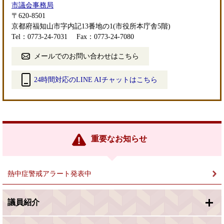
市議会事務局
〒620-8501
京都府福知山市字内記13番地の1(市役所本庁舎5階)
Tel：0773-24-7031
Fax：0773-24-7080
メールでのお問い合わせはこちら
24時間対応のLINE AIチャットはこちら
＜
外
部
リ
ン
重要なお知らせ
ク
＞
熱中症警戒アラート発表中
議員紹介