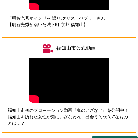
「明智光秀マインド～ 語り:クリス・ペプラーさん」
【明智光秀が築いた城下町 京都 福知山】
福知山市公式動画
福知山市初のプロモーション動画『鬼のいざない』を公開中！
福知山を訪れた女性が鬼にいざなわれ、出会う“いがい”なもの
とは…？