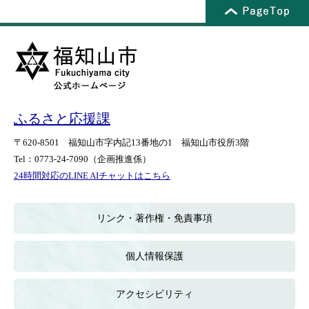
ふるさと応援課
〒620-8501
福知山市字内記13番地の1
福知山市役所3階
Tel：0773-24-7090
（企画推進係）
24時間対応のLINE AIチャットはこちら
＜
外
部
リンク・著作権・免責事項
リ
ン
ク
個人情報保護
＞
アクセシビリティ