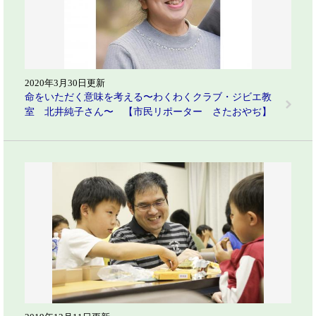
2020年3月30日更新
命をいただく意味を考える〜わくわくクラブ・ジビエ教
室 北井純子さん〜 【市民リポーター さたおやぢ】