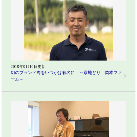
2019年9月10日更新
幻のブランド肉をいつかは有名に ～京地どり 岡本ファ
ーム～