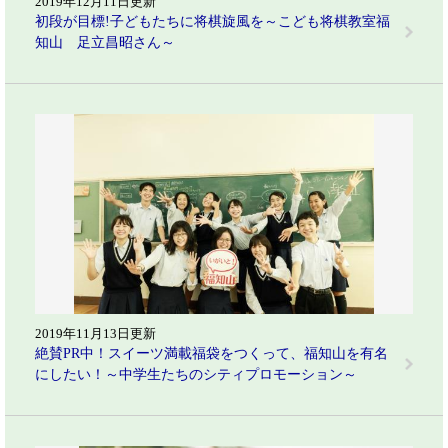
2019年12月11日更新
初段が目標!子どもたちに将棋旋風を～こども将棋教室福
知山 足立昌昭さん～
2019年11月13日更新
絶賛PR中！スイーツ満載福袋をつくって、福知山を有名
にしたい！～中学生たちのシティプロモーション～