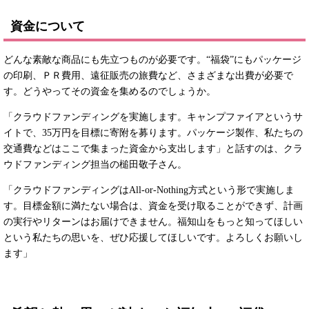
資金について
どんな素敵な商品にも先立つものが必要です。“福袋”にもパッケージ
の印刷、ＰＲ費用、遠征販売の旅費など、さまざまな出費が必要で
す。どうやってその資金を集めるのでしょうか。
「クラウドファンディングを実施します。キャンプファイアというサ
イトで、35万円を目標に寄附を募ります。パッケージ製作、私たちの
交通費などはここで集まった資金から支出します」と話すのは、クラ
ウドファンディング担当の槌田敬子さん。
「クラウドファンディングはAll-or-Nothing方式という形で実施しま
す。目標金額に満たない場合は、資金を受け取ることができず、計画
の実行やリターンはお届けできません。福知山をもっと知ってほしい
という私たちの思いを、ぜひ応援してほしいです。よろしくお願いし
ます」