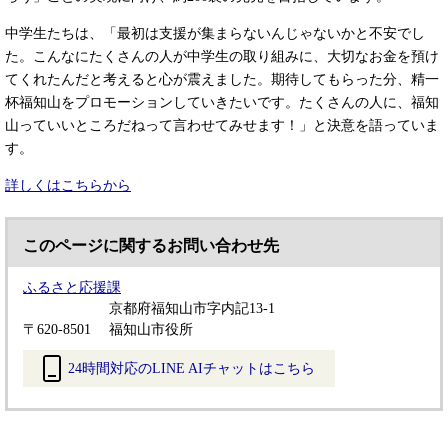
中学生たちは、「最初は支援が集まらないんじゃないかと不安でし
た。こんなにたくさんの人が中学生の取り組みに、大切なお金を預け
てくれたんだと考えると心が震えました。期待してもらった分、精一
杯福知山をプロモーションしていきたいです。たくさんの人に、福知
山っていいところだねって言わせてみせます！」と決意を語っていま
す。
詳しくはこちらから
このページに関するお問い合わせ先
ふるさと応援課
京都府福知山市字内記13-1
〒620-8501
福知山市役所
24時間対応のLINE AIチャットはこちら
＜
外
部