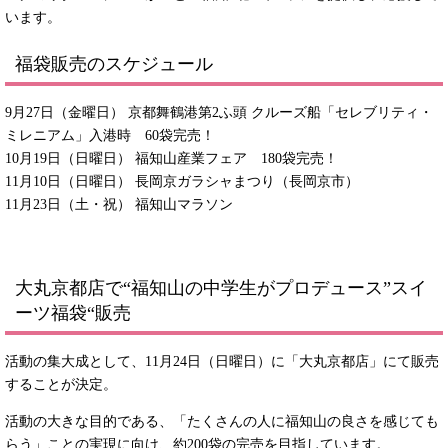
います。
福袋販売のスケジュール
9月27日（金曜日） 京都舞鶴港第2ふ頭 クルーズ船「セレブリティ・
ミレニアム」入港時 60袋完売！
10月19日（日曜日） 福知山産業フェア 180袋完売！
11月10日（日曜日） 長岡京ガラシャまつり（長岡京市）
11月23日（土・祝） 福知山マラソン
大丸京都店で“福知山の中学生がプロデュース”スイ
ーツ福袋“販売
活動の集大成として、11月24日（日曜日）に「大丸京都店」にて販売
することが決定。
活動の大きな目的である、「たくさんの人に福知山の良さを感じても
らう」ことの実現に向け、約200袋の完売を目指しています。