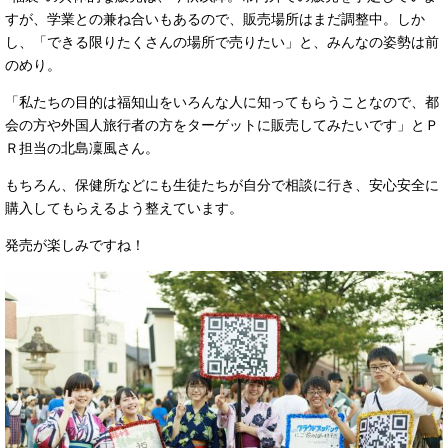
すが、学業との兼ね合いもあるので、販売場所はまだ調整中。しか
し、「できる限りたくさんの場所で売りたい」と、みんなの姿勢は前
のめり。
「私たちの目的は福知山をいろんな人に知ってもらうことなので、都
会の方や外国人旅行者の方をターゲットに販売してみたいです」とＰ
Ｒ担当の北島凜風さん。
もちろん、保健所などにも生徒たちが自分で相談に行き、安心安全に
購入してもらえるよう整えています。
発売が楽しみですね！