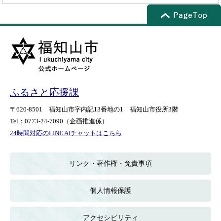
ふるさと応援課
〒620-8501
福知山市字内記13番地の1
福知山市役所3階
Tel：0773-24-7090
（企画推進係）
24時間対応のLINE AIチャットはこちら
＜
外
部
リンク・著作権・免責事項
リ
ン
ク
個人情報保護
＞
アクセシビリティ