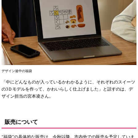
デザイン途中の福袋
「中にどんなものが入っているかわかるように、それぞれのスイーツ
の3Ｄモデルを作って、かわいらしく仕上げました」と話すのは、デ
ザイン担当の宮本凌さん。
販売について
“福袋”の具体的な販売は、今秋以降。市内外での販売を予定していま