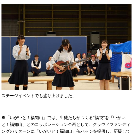
ステージイベントでも盛り上げました。
※「いがいと！福知山」では、生徒たちがつくる“福袋”を「いがい
と！福知山」とのコラボレーション企画として、クラウドファンディ
ングのリターンに「いがいと！福知山」缶バッジを提供し、応援して