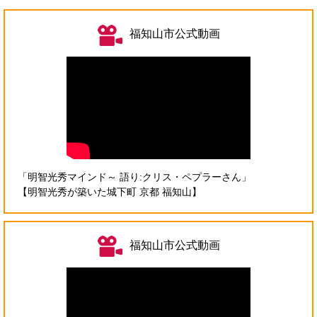
リ
ン
福知山市公式動画
ク
＞
「明智光秀マインド～ 語り:クリス・ペプラーさん」
【明智光秀が築いた城下町 京都 福知山】
福知山市公式動画