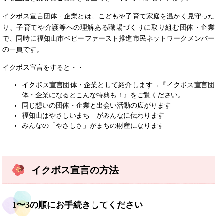
イクボス宣言団体・企業とは、こどもや子育て家庭を温かく見守った
り、子育てや介護等への理解ある職場づくりに取り組む団体・企業
で、同時に福知山市ベビーファースト推進市民ネットワークメンバー
の一員です。
イクボス宣言をすると・・
イクボス宣言団体・企業として紹介します→『イクボス宣言団
体・企業になるとこんな特典も！』をご覧ください。
同じ想いの団体・企業と出会い活動の広がります
福知山はやさしいまち！がみんなに伝わります
みんなの「やさしさ」がまちの財産になります
イクボス宣言の方法
1〜3の順にお手続きしてください