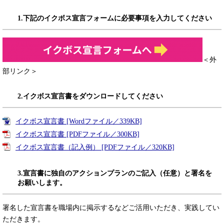
1.下記のイクボス宣言フォームに必要事項を入力してください
＜外
部リンク＞
2.イクボス宣言書をダウンロードしてください
イクボス宣言書 [Wordファイル／339KB]
イクボス宣言書 [PDFファイル／300KB]
イクボス宣言書（記入例） [PDFファイル／320KB]
3.宣言書に独自のアクションプランのご記入（任意）と署名を
お願いします。
署名した宣言書を職場内に掲示するなどご活用いただき、実践してい
ただきます。