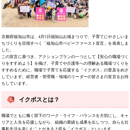
京都府福知山市は、4月5日福知山お城まつりで、子育てにやさしいま
ちづくりを目指すべく「福知山市ベビーファースト宣言」を発表しま
した。
この宣言に基づき、アクションプランの一つとして【安心の職場づく
りをすすめよう】を掲げ、子育てや介護等への理解ある職場づくりを
すすめるために、​職場で子育てを応援する「イクボス」の普及をめざ
しています。経営者・管理職・地域のリーダーの皆さまの宣言をお待
ちしています。
イクボスとは？
職場でともに働く部下のワーク・ライフ・バランスを大切にし、キャ
リアと人生を応援しながら、組織の業績も成果を出しつつ、自らも仕
事私生活を楽しむことがきる上司を「イクボス」といいます。