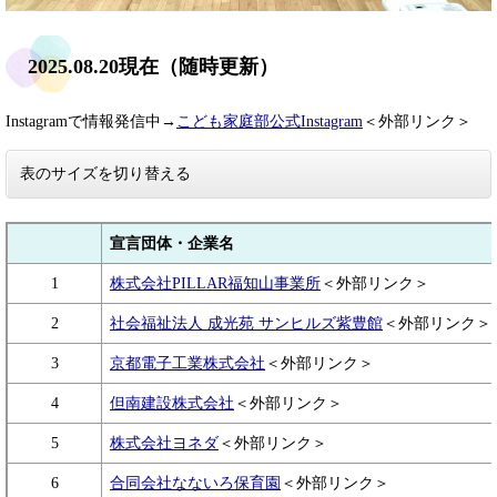
2025.08.20現在（随時更新）
Instagramで情報発信中→
こども家庭部公式Instagram
＜外部リンク＞
表のサイズを切り替える
宣言団体・企業名
1
株式会社PILLAR福知山事業所
＜外部リンク＞
2
社会福祉法人 成光苑​ サンヒルズ紫豊館
＜外部リンク＞
3
京都電子工業株式会社
＜外部リンク＞
4
但南建設株式会社
＜外部リンク＞
5
株式会社ヨネダ
＜外部リンク＞
6
合同会社なないろ保育園
＜外部リンク＞