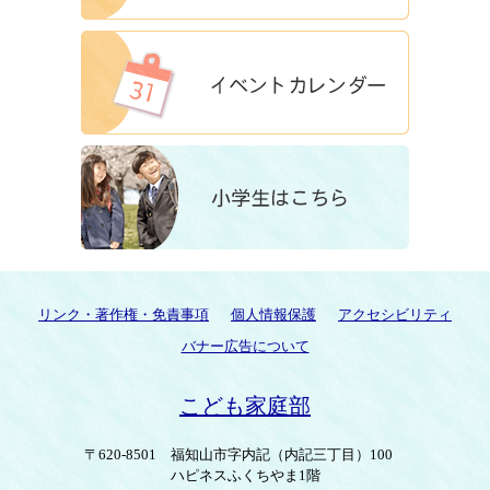
リンク・著作権・免責事項
個人情報保護
アクセシビリティ
バナー広告について
こども家庭部
〒620-8501
福知山市字内記（内記三丁目）100
ハピネスふくちやま1階