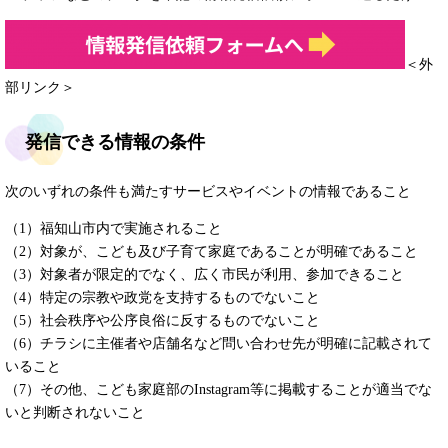
＜外
部リンク＞
発信できる情報の条件
次のいずれの条件も満たすサービスやイベントの情報であること
（1）福知山市内で実施されること
（2）対象が、こども及び子育て家庭であることが明確であること
（3）対象者が限定的でなく、広く市民が利用、参加できること
（4）特定の宗教や政党を支持するものでないこと
（5）社会秩序や公序良俗に反するものでないこと
（6）チラシに主催者や店舗名など問い合わせ先が明確に記載されて
いること
（7）その他、こども家庭部のInstagram等に掲載することが適当でな
いと判断されないこと