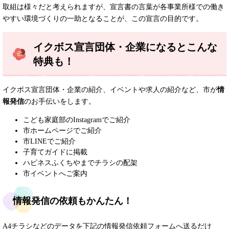
取組は様々だと考えられますが、宣言書の言葉が各事業所様での働き
やすい環境づくりの一助となることが、この宣言の目的です。
イクボス宣言団体・企業になるとこんな
特典も！
イクボス宣言団体・企業の紹介、イベントや求人の紹介など、市が
情
報発信
のお手伝いをします。
こども家庭部のInstagramでご紹介
市ホームページでご紹介
市LINEでご紹介
子育てガイドに掲載
ハピネスふくちやまでチラシの配架
市イベントへご案内
情報発信の依頼もかんたん！
A4チラシなどのデータを下記の情報発信依頼フォームへ送るだけ