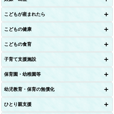
ン
ク
＞
こどもが産まれたら
こどもの健康
こどもの食育
子育て支援施設
保育園・幼稚園等
幼児教育・保育の無償化
ひとり親支援