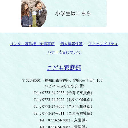
リンク・著作権・免責事項
個人情報保護
アクセシビリティ
バナー広告について
こども家庭部
〒620-8501
福知山市字内記（内記三丁目）100
ハピネスふくちやま1階
Tel：0773-24-7055
（子育て支援係）
Tel：0773-24-7055
（おやこ保健係）
Tel：0773-24-7066
（こども相談係）
Tel：0773-24-7011
（こども福祉係）
Tel：0773-24-7083
（入園係）
Tel：0773-24-7082
（管理係）