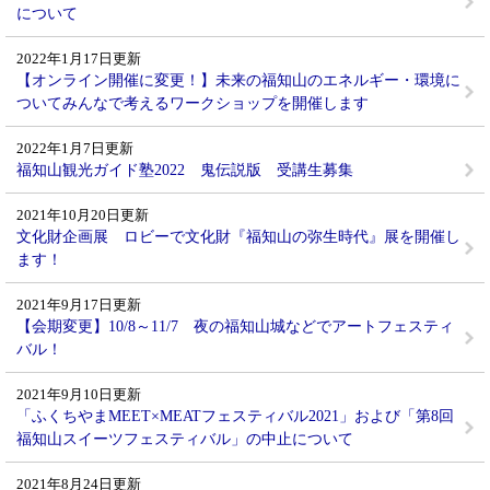
について
2022年1月17日更新
【オンライン開催に変更！】未来の福知山のエネルギー・環境に
ついてみんなで考えるワークショップを開催します
2022年1月7日更新
福知山観光ガイド塾2022 鬼伝説版 受講生募集
2021年10月20日更新
文化財企画展 ロビーで文化財『福知山の弥生時代』展を開催し
ます！
2021年9月17日更新
【会期変更】10/8～11/7 夜の福知山城などでアートフェスティ
バル！
2021年9月10日更新
「ふくちやまMEET×MEATフェスティバル2021」および「第8回
福知山スイーツフェスティバル」の中止について
2021年8月24日更新