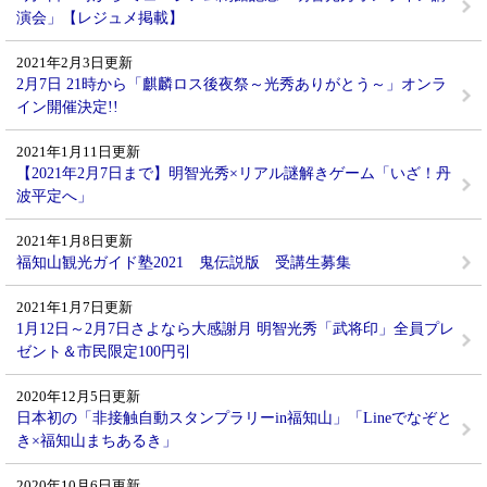
演会」【レジュメ掲載】
2021年2月3日更新
2月7日 21時から「麒麟ロス後夜祭～光秀ありがとう～」オンラ
イン開催決定!!
2021年1月11日更新
【2021年2月7日まで】明智光秀×リアル謎解きゲーム「いざ！丹
波平定へ」
2021年1月8日更新
福知山観光ガイド塾2021 鬼伝説版 受講生募集
2021年1月7日更新
1月12日～2月7日さよなら大感謝月 明智光秀「武将印」全員プレ
ゼント＆市民限定100円引
2020年12月5日更新
日本初の「非接触自動スタンプラリーin福知山」「Lineでなぞと
き×福知山まちあるき」
2020年10月6日更新