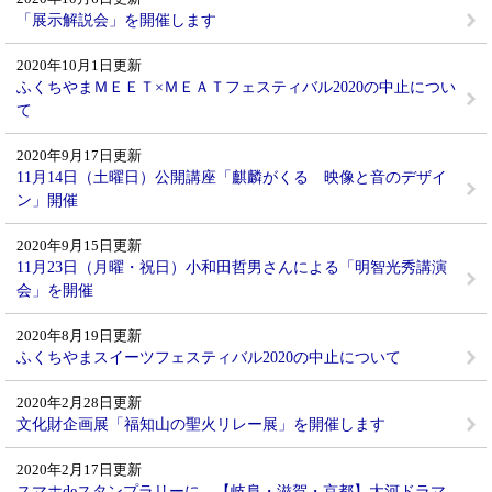
「展示解説会」を開催します
2020年10月1日更新
ふくちやまＭＥＥＴ×ＭＥＡＴフェスティバル2020の中止につい
て
2020年9月17日更新
11月14日（土曜日）公開講座「麒麟がくる 映像と音のデザイ
ン」開催
2020年9月15日更新
11月23日（月曜・祝日）小和田哲男さんによる「明智光秀講演
会」を開催
2020年8月19日更新
ふくちやまスイーツフェスティバル2020の中止について
2020年2月28日更新
文化財企画展「福知山の聖火リレー展」を開催します
2020年2月17日更新
スマホdeスタンプラリーに、【岐阜・滋賀・京都】大河ドラマ