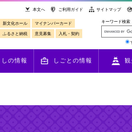
本文へ
ご利用ガイド
サイトマップ
キーワード検索
新文化ホール
マイナンバーカード
ふるさと納税
意見募集
入札・契約
らしの情報
しごとの情報
観