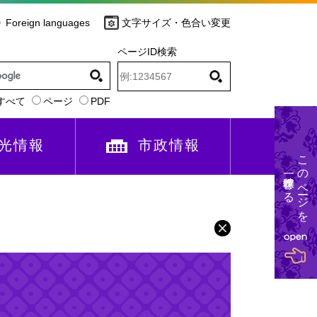
Foreign languages
文字サイズ・色合い変更
ページID検索
すべて
ページ
PDF
光情報
市政情報
このページを
一時保存する