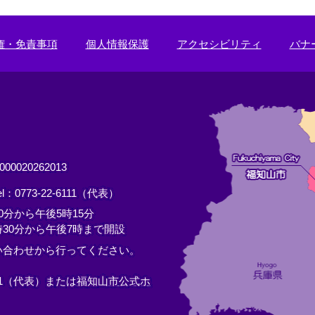
権・免責事項
個人情報保護
アクセシビリティ
バナ
0020262013
el：0773-22-6111（代表）
分から午後5時15分
30分から午後7時まで開設
い合わせから行ってください。
11（代表）または
福知山市公式ホ