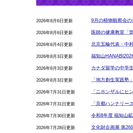
9月の植物観察会の
2026年8月6日更新
医師の健康教室「
2026年8月6日更新
北京五輪代表・中村
2026年8月4日更新
福知山HANABI2
2026年8月3日更新
カナダ留学の中学生
2026年8月3日更新
「地方創生実践塾
2026年8月3日更新
「ニホンザルにヒ
2026年7月31日更新
「京都ハンナリーズ F
2026年7月31日更新
令和8年度 福知山
2026年7月30日更新
文化財企画展 第2
2026年7月28日更新