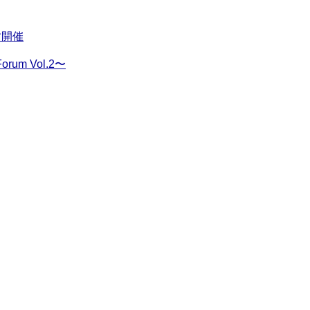
す開催
m Vol.2〜