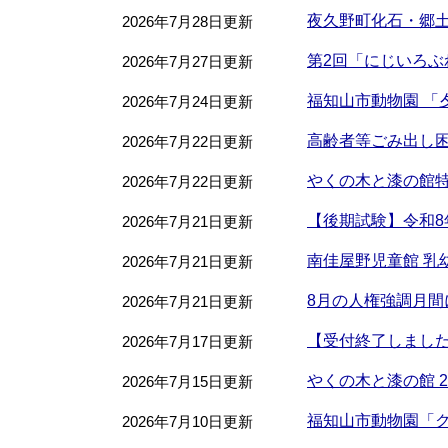
夜久野町化石・郷
2026年7月28日更新
第2回「にじいろ
2026年7月27日更新
福知山市動物園 「
2026年7月24日更新
高齢者等ごみ出し
2026年7月22日更新
やくの木と漆の館
2026年7月22日更新
【後期試験】令和
2026年7月21日更新
南佳屋野児童館 乳
2026年7月21日更新
8月の人権強調月
2026年7月21日更新
【受付終了しました
2026年7月17日更新
やくの木と漆の館 
2026年7月15日更新
福知山市動物園「ク
2026年7月10日更新