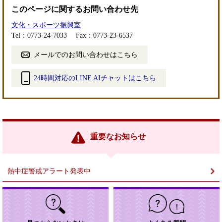
このページに関するお問い合わせ先
文化・スポーツ振興室
Tel：0773-24-7033
Fax：0773-23-6537
メールでのお問い合わせはこちら
24時間対応のLINE AIチャットはこちら
＜
外
部
リ
ン
重要なお知らせ
ク
＞
熱中症警戒アラート発表中