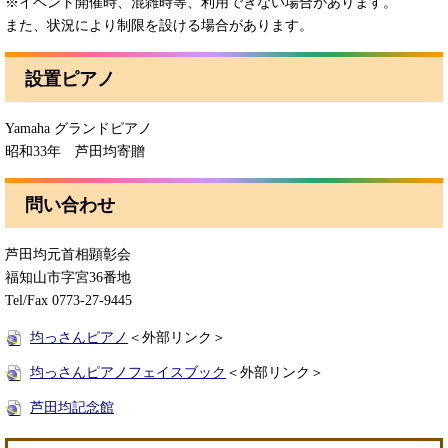
※イベント開催時、混雑時等、利用できない場合があります。
また、状況により制限を設ける場合があります。
設置ピアノ
Yamaha グランドピアノ
昭和33年 芦田均寄贈
問い合わせ
芦田均元首相顕彰会
福知山市字宮36番地
Tel/Fax 0773-27-9445
均っさんピアノ
＜外部リンク＞
均っさんピアノフェイスブック
＜外部リンク＞
芦田均記念館