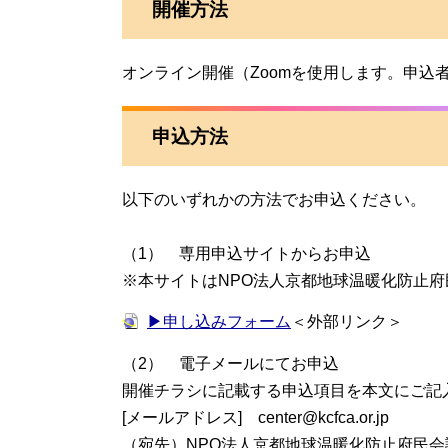
開催方法
オンライン開催（Zoomを使用します。申込
申込方法
以下のいずれかの方法でお申込ください。
（1） 専用申込サイトからお申込
※本サイトはNPO法人京都地球温暖化防止
▶申し込みフォーム
＜外部リンク＞
（2） 電子メールにてお申込
開催チラシに記載する申込項目を本文にご記
[メールアドレス]
center@kcfca.or.jp
（宛先）NPO法人京都地球温暖化防止府民会