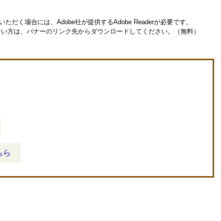
ただく場合には、Adobe社が提供するAdobe Readerが必要です。
お持ちでない方は、バナーのリンク先からダウンロードしてください。（無料）
ちら