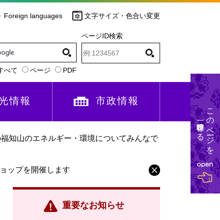
Foreign languages
文字サイズ・色合い変更
ページID検索
すべて
ページ
PDF
光情報
市政情報
このページを
一時保存する
の福知山のエネルギー・環境についてみんなで
ョップを開催します
重要なお知らせ