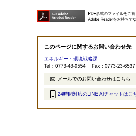
PDF形式のファイルをご覧い
Adobe Readerを
このページに関するお問い合わせ先
エネルギー・環境戦略課
Tel：0773-48-9554
Fax：0773-23-6537
メールでのお問い合わせはこちら
24時間対応のLINE AIチャットはこ
＜
外
部
リ
ン