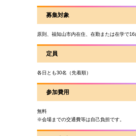
募集対象
原則、福知山市内在住、在勤または在学で16
定員
各日とも30名（先着順）
参加費用
無料
※会場までの交通費等は自己負担です。