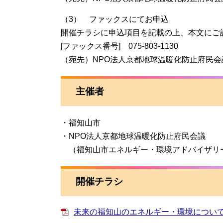
（3） ファックスにてお申込
開催チラシに申込項目を記載の上、本文にご
[ファックス番号] 075-803-1130
（宛先）NPO法人京都地球温暖化防止府民会
主催者
・福知山市
・NPO法人京都地球温暖化防止府民会議
（福知山市エネルギー・環境アドバイザリ
開催チラシ
未来の福知山のエネルギー・環境についてみん