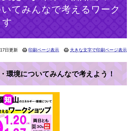
ついてみんなで考えるワーク
ます
月17日更新
印刷ページ表示
大きな文字で印刷ページ表示
・環境についてみんなで考えよう！