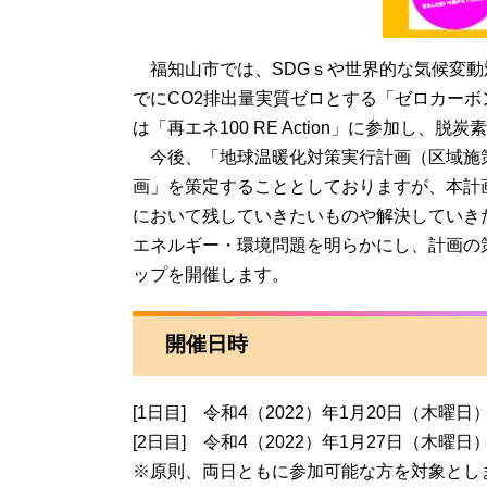
福知山市では、SDGｓや世界的な気候変動対
でにCO2排出量実質ゼロとする「ゼロカーボ
は「再エネ100 RE Action」に参加し、
今後、「地球温暖化対策実行計画（区域施策
画」を策定することとしておりますが、本計
において残していきたいものや解決していき
エネルギー・環境問題を明らかにし、計画の
ップを開催します。
開催日時
[1日目] 令和4（2022）年1月20日（木曜日）
[2日目] 令和4（2022）年1月27日（木曜日）
※原則、両日ともに参加可能な方を対象とし