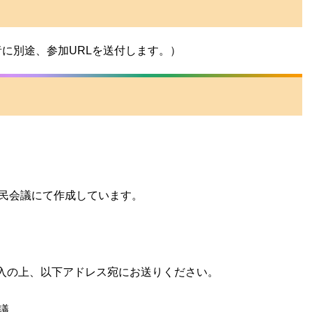
者に別途、参加URLを送付します。）
府民会議にて作成しています。
入の上、以下アドレス宛にお送りください。
議