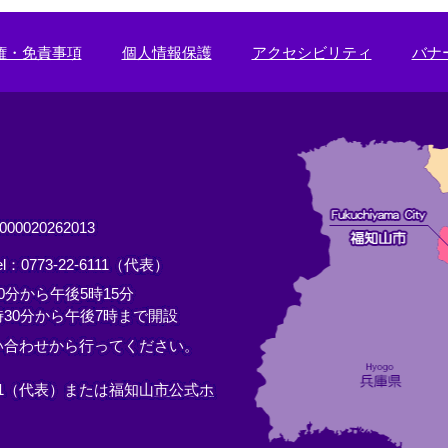
権・免責事項
個人情報保護
アクセシビリティ
バナ
0020262013
el：0773-22-6111（代表）
分から午後5時15分
30分から午後7時まで開設
い合わせから行ってください。
11（代表）または
福知山市公式ホ