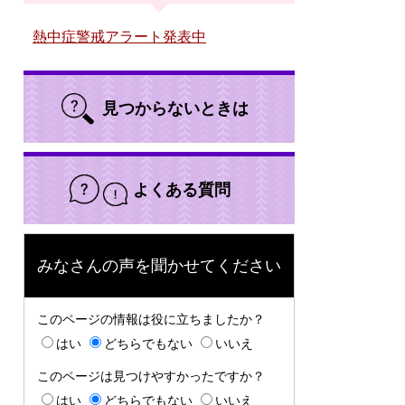
熱中症警戒アラート発表中
見つからないときは
よくある質問
みなさんの声を聞かせてください
このページの情報は役に立ちましたか？
はい
どちらでもない
いいえ
このページは見つけやすかったですか？
はい
どちらでもない
いいえ