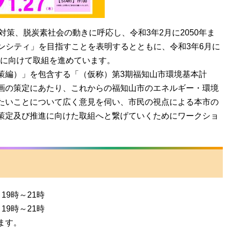
策、脱炭素社会の動きに呼応し、令和3年2月に2050年ま
ンシティ」を目指すことを表明するとともに、令和3年6月に
脱炭素に向けて取組を進めています。
編）」を包含する「（仮称）第3期福知山市環境基本計
画の策定にあたり、これからの福知山市のエネルギー・環境
たいことについて広く意見を伺い、市民の視点による本市の
策定及び推進に向けた取組へと繋げていくためにワークショ
19時～21時
19時～21時
ます。