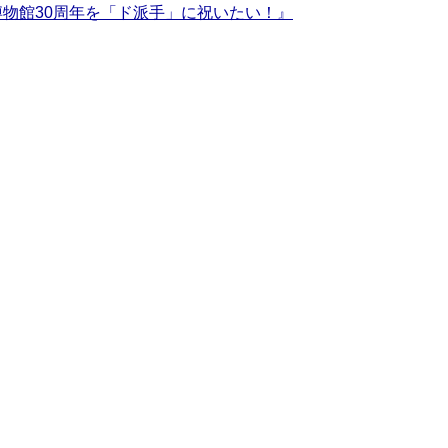
物館30周年を「ド派手」に祝いたい！』