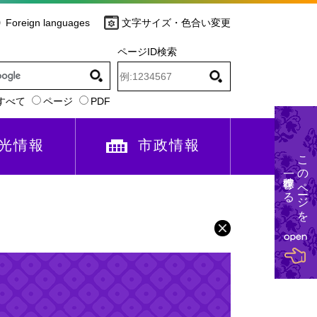
Foreign languages
文字サイズ・色合い変更
ページID検索
すべて
ページ
PDF
光情報
市政情報
このページを
一時保存する