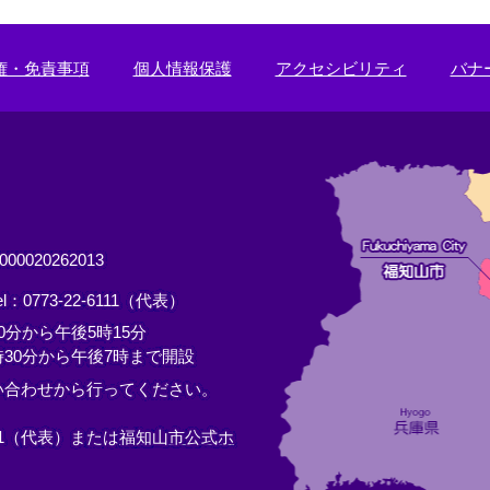
権・免責事項
個人情報保護
アクセシビリティ
バナ
0020262013
el：0773-22-6111（代表）
分から午後5時15分
30分から午後7時まで開設
い合わせから行ってください。
11（代表）または
福知山市公式ホ