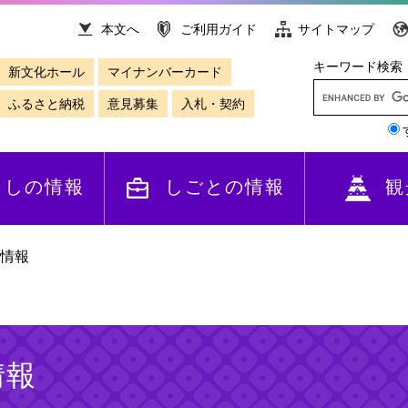
本文へ
ご利用ガイド
サイトマップ
キーワード検索
新文化ホール
マイナンバーカード
ふるさと納税
意見募集
入札・契約
らしの情報
しごとの情報
観
情報
情報