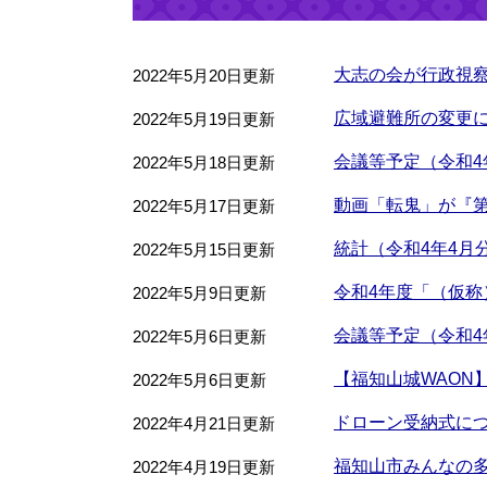
大志の会が行政視
2022年5月20日更新
広域避難所の変更
2022年5月19日更新
会議等予定（令和4年
2022年5月18日更新
動画「転鬼」が『第
2022年5月17日更新
統計（令和4年4月
2022年5月15日更新
令和4年度「（仮
2022年5月9日更新
会議等予定（令和4年
2022年5月6日更新
【福知山城WAON】
2022年5月6日更新
ドローン受納式に
2022年4月21日更新
福知山市みんなの
2022年4月19日更新