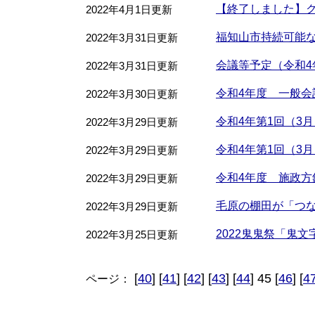
【終了しました】
2022年4月1日更新
福知山市持続可能な
2022年3月31日更新
会議等予定（令和4年
2022年3月31日更新
令和4年度 一般
2022年3月30日更新
令和4年第1回（3
2022年3月29日更新
令和4年第1回（3
2022年3月29日更新
令和4年度 施政方
2022年3月29日更新
毛原の棚田が「つ
2022年3月29日更新
2022鬼鬼祭「鬼
2022年3月25日更新
[
40
] [
41
] [
42
] [
43
] [
44
] 45 [
46
] [
4
ページ：