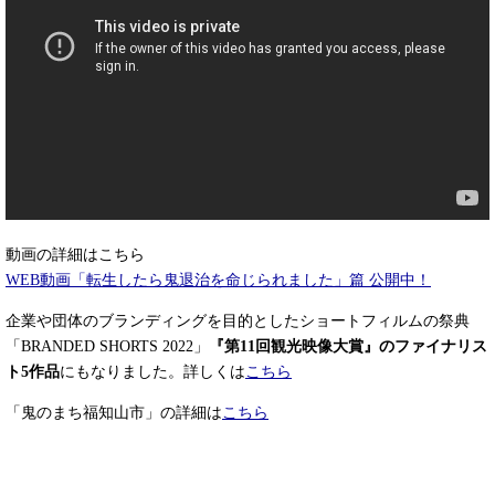
動画の詳細はこちら
WEB動画「転生したら鬼退治を命じられました」篇 公開中！
企業や団体のブランディングを目的としたショートフィルムの祭典
「BRANDED SHORTS 2022」
『第11回観光映像大賞』のファイナリス
ト5作品
にもなりました。詳しくは
こちら
「鬼のまち福知山市」の詳細は
こちら