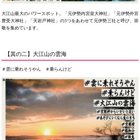
大江山最大のパワースポット。「元伊勢内宮皇大神社」「元伊勢外宮
豊受大神社」「天岩戸神社」の3つをあわせて元伊勢三社と呼び、崇
敬を集めています。
【其の二】大江山の雲海
＃雲に乗れそうやん ＃乗らんけど