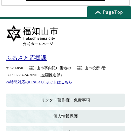
ふるさと応援課
〒620-8501
福知山市字内記13番地の1
福知山市役所3階
Tel：0773-24-7090
（企画推進係）
24時間対応のLINE AIチャットはこちら
＜
外
部
リンク・著作権・免責事項
リ
ン
ク
個人情報保護
＞