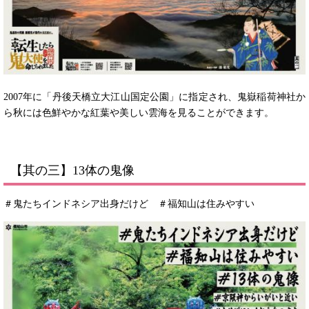
2007年に「丹後天橋立大江山国定公園」に指定され、鬼嶽稲荷神社か
ら秋には色鮮やかな紅葉や美しい雲海を見ることができます。
【其の三】13体の鬼像
＃鬼たちインドネシア出身だけど ＃福知山は住みやすい