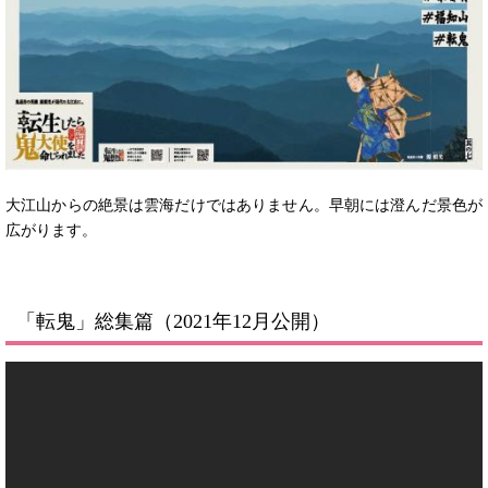
大江山からの絶景は雲海だけではありません。早朝には澄んだ景色が
広がります。
「転鬼」総集篇（2021年12月公開）