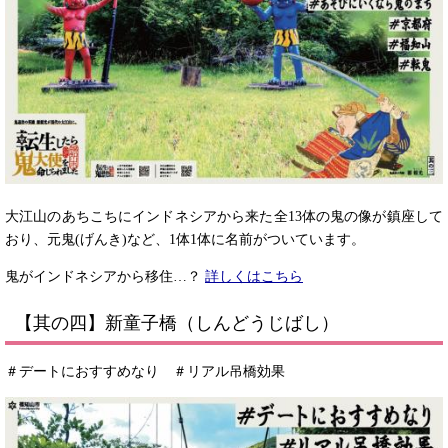
大江山のあちこちにインドネシアから来た全13体の鬼の像が鎮座して
おり、元鬼(げんき)など、1体1体に名前がついています。
鬼がインドネシアから移住…？
詳しくはこちら
【其の四】新童子橋（しんどうじばし）
＃デートにおすすめなり ＃リアル吊橋効果