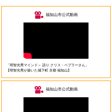
福知山市公式動画
「明智光秀マインド～ 語り:クリス・ペプラーさん」
【明智光秀が築いた城下町 京都 福知山】
福知山市公式動画