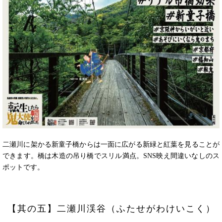
二瀬川に架かる新童子橋からは一面に広がる新緑と紅葉を見ることが
できます。橋は木造の吊り橋でスリル満点。SNS映え間違いなしのス
ポットです。
【其の五】二瀬川渓谷（ふたせがわけいこく）