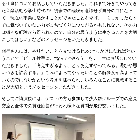
る仕事についてお話ししていただきました。これまで好きでやってき
た音楽活動や学生時代の生徒会での経験が意識せず自分の力になっ
て、現在の事業に活かすことができたことを挙げ、「もしかしたらす
でに気づいていない力がまちづくりにつながるかもしれない、その力
は様々な経験から得られるので、自分の思うように生きることを大切
にしてほしい」などのメッセージをいただきました。
羽星さんには、やりたいことを見つける1つのきっかけになればとい
うことで「ビール片手に、“なんか”やろう」をテーマにお話ししてい
ただきました。「考えすぎるより、とりあえずやってみる。遊びや思
いつきを許容する。」これによってやりたいことの解像度が高まって
いくのではないかという考えを述べられ、いろんなことに挑戦するこ
とが大切というメッセージをいただきました。
そしてご講演後には、ゲストの方も参加して少人数グループでの意見
交流と全体での質疑応答が行われ様々な質問が飛び交いました。