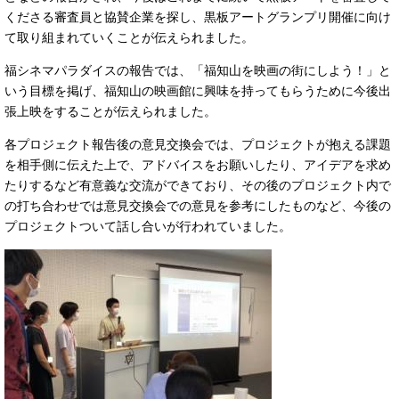
くださる審査員と協賛企業を探し、黒板アートグランプリ開催に向け
て取り組まれていくことが伝えられました。
福シネマパラダイスの報告では、「福知山を映画の街にしよう！」と
いう目標を掲げ、福知山の映画館に興味を持ってもらうために今後出
張上映をすることが伝えられました。
各プロジェクト報告後の意見交換会では、プロジェクトが抱える課題
を相手側に伝えた上で、アドバイスをお願いしたり、アイデアを求め
たりするなど有意義な交流ができており、その後のプロジェクト内で
の打ち合わせでは意見交換会での意見を参考にしたものなど、今後の
プロジェクトついて話し合いが行われていました。