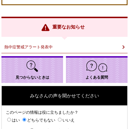
＜
外
部
リ
ン
重要なお知らせ
ク
＞
熱中症警戒アラート発表中
見つからないときは
よくある質問
みなさんの声を聞かせてください
このページの情報は役に立ちましたか？
はい
どちらでもない
いいえ