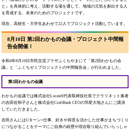
と』を具体的に考え、活動する場を通して、地域の元気を創出する人
を育成する、未来のためのプロジェクトです。
現在、高校生・大学生あわせて22人でプロジェクト活動しています。
8月10日 第2回わかもの会議・プロジェクト中間報
告会開催！
令和4年8月10日市民交流プラザふくちやまにて「第2回わかもの会
議」と「ふくちゼミプロジェクトの中間報告会」が行われました。
第2回わかもの会議
わかもの会議では株式会社Locatell代表取締役社長でクラリネット奏者
の吉田佐和子さんと株式会社CraftBank CEOの羽星大地さんにご講演
していただきました。
吉田さんにはUターン×仕事、好きや得意を活かした仕事がまちづくり
につながることをテーマにご自身の経歴や現在取り組んでいらっしゃ