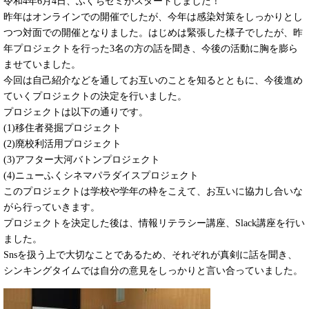
令和4年6月4日、ふくちゼミがスタートしました！
昨年はオンラインでの開催でしたが、今年は感染対策をしっかりとし
つつ対面での開催となりました。はじめは緊張した様子でしたが、昨
年プロジェクトを行った3名の方の話を聞き、今後の活動に胸を膨ら
ませていました。
今回は自己紹介などを通してお互いのことを知るとともに、今後進め
ていくプロジェクトの決定を行いました。
プロジェクトは以下の通りです。
(1)移住者発掘プロジェクト
(2)廃校利活用プロジェクト
(3)アフター大河バトンプロジェクト
(4)ニューふくシネマパラダイスプロジェクト
このプロジェクトは学校や学年の枠をこえて、お互いに協力し合いな
がら行っていきます。
プロジェクトを決定した後は、情報リテラシー講座、Slack講座を行い
ました。
Snsを扱う上で大切なことであるため、それぞれが真剣に話を聞き、
シンキングタイムでは自分の意見をしっかりと言い合っていました。