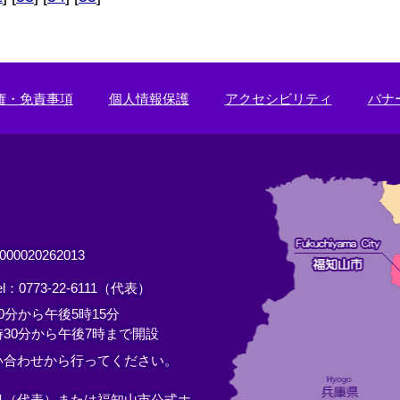
権・免責事項
個人情報保護
アクセシビリティ
バナ
0020262013
el：0773-22-6111（代表）
分から午後5時15分
30分から午後7時まで開設
い合わせから行ってください。
11（代表）または
福知山市公式ホ