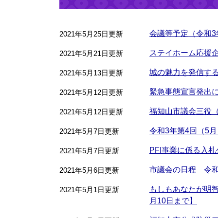
会議等予定（令和3年
2021年5月25日更新
ステイホーム応援
2021年5月21日更新
城の魅力を発信す
2021年5月13日更新
緊急事態宣言発出
2021年5月12日更新
福知山市議会三役
2021年5月12日更新
令和3年第4回（5
2021年5月7日更新
PFI事業に係る入
2021年5月7日更新
市議会の日程 令和3
2021年5月6日更新
もしもあなたが明
2021年5月1日更新
月10日まで】