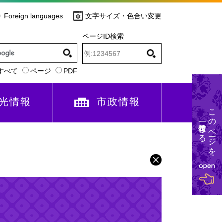
Foreign languages
文字サイズ・色合い変更
ページID検索
すべて
ページ
PDF
光情報
市政情報
このページを
一時保存する