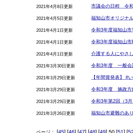
市議会の日程 令和3
2021年4月8日更新
福知山市オリジナ
2021年4月5日更新
令和3年度福知山
2021年4月1日更新
令和3年度福知山
2021年4月1日更新
介護する人にやさ
2021年4月1日更新
令和3年度 一般
2021年3月30日更新
【年間賞発表】 #い
2021年3月29日更新
令和3年度 施政方
2021年3月29日更新
令和3年第2回（3
2021年3月29日更新
福知山市避難のあ
2021年3月26日更新
[
45
] [
46
] [
47
] [
48
] [
49
] 50 [
51
] [
5
ページ：