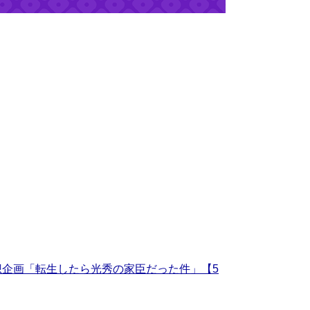
企画「転生したら光秀の家臣だった件」【5