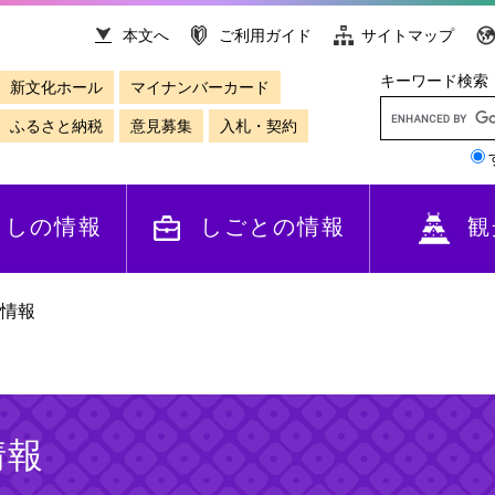
本文へ
ご利用ガイド
サイトマップ
キーワード検索
新文化ホール
マイナンバーカード
ふるさと納税
意見募集
入札・契約
らしの情報
しごとの情報
観
情報
情報