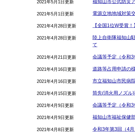
福知山市公式防災
2021年5月1日更新
電源立地地域対策
2021年5月1日更新
【全国1位W受賞！
2021年4月28日更新
陸上自衛隊福知山
2021年4月28日更新
て
会議等予定（令和3年
2021年4月21日更新
道路等占用申請の様
2021年4月16日更新
市立福知山市民病
2021年4月16日更新
筒先(消火用ノズル
2021年4月15日更新
会議等予定（令和3年
2021年4月9日更新
福知山市福祉保健
2021年4月9日更新
令和3年第3回（4
2021年4月8日更新