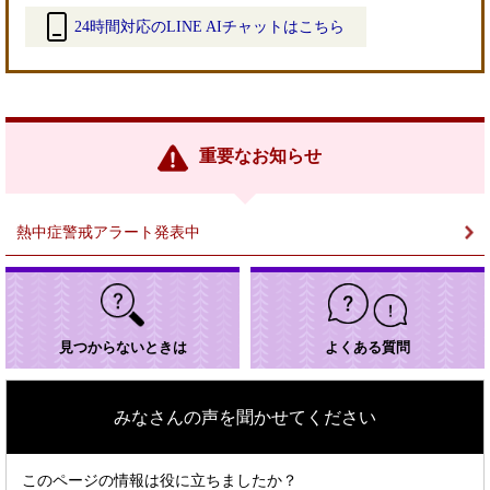
24時間対応のLINE AIチャットはこちら
＜
外
部
リ
ン
重要なお知らせ
ク
＞
熱中症警戒アラート発表中
見つからないときは
よくある質問
みなさんの声を聞かせてください
このページの情報は役に立ちましたか？