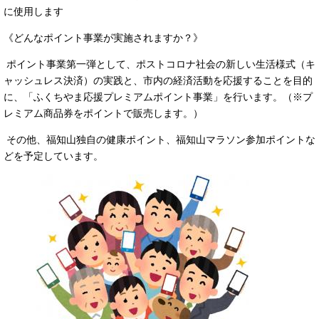
に使用します
《どんなポイント事業が実施されますか？》
ポイント事業第一弾として、ポストコロナ社会の新しい生活様式（キ
ャッシュレス決済）の実践と、市内の経済活動を応援することを目的
に、「ふくちやま応援プレミアムポイント事業」を行います。（※プ
レミアム商品券をポイントで販売します。）
その他、福知山独自の健康ポイント、福知山マラソン参加ポイントな
どを予定しています。