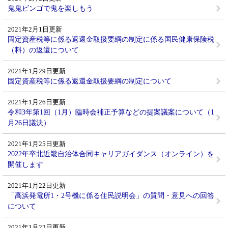
鬼鬼ビンゴで鬼を楽しもう
2021年2月1日更新
固定資産税等に係る返還金取扱要綱の制定に係る国民健康保険税
（料）の返還について
2021年1月29日更新
固定資産税等に係る返還金取扱要綱の制定について
2021年1月26日更新
令和3年第1回（1月）臨時会補正予算などの提案議案について（1
月26日議決）
2021年1月25日更新
2022年卒北近畿自治体合同キャリアガイダンス（オンライン）を
開催します
2021年1月22日更新
「高浜発電所1・2号機に係る住民説明会」の質問・意見への回答
について
2021年1月22日更新