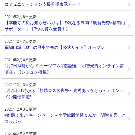
コミュニケーション支援希望表示カード
2021年2月8日更新
【本能寺の変お知らせハガキ】の次なる展開「明智光秀×福知山
サポーター」【7つの賞を受賞！】
2021年2月7日更新
福知山城 400年の歴史で初の【公式サイト】オープン！
2021年2月4日更新
2月7日14時から ミュージアム閉館記念「明智光秀オンライン講
演会」【レジュメ掲載】
2021年2月3日更新
2月7日 21時から「麒麟ロス後夜祭～光秀ありがとう～」オンラ
イン開催決定!!
2021年2月3日更新
#麒麟よ来い キャンペーン～小学館版学習まんが「明智光秀」と
コラボ～
2021年2月2日更新