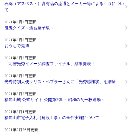
石綿（アスベスト）含有品の流通とメーカー等による回収につい
て
2021年3月2日更新
鬼鬼クイズ～酒呑童子級～
2021年3月2日更新
おうちで鬼博
2021年3月2日更新
「明智光秀イメージ調査ファイナル」結果発表！
2021年3月2日更新
光秀特別大使クリス・ペプラーさんに「光秀感謝状」を贈呈
2021年3月2日更新
福知山城 公式サイト 公開第2弾 ～昭和の瓦一枚運動～
2021年3月1日更新
福知山市電子入札（建設工事）の全件実施について
2021年2月26日更新