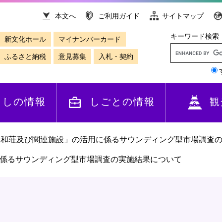
本文へ
ご利用ガイド
サイトマップ
キーワード検索
新文化ホール
マイナンバーカード
ふるさと納税
意見募集
入札・契約
らしの情報
しごとの情報
観
三和荘及び関連施設」の活用に係るサウンディング型市場調査
係るサウンディング型市場調査の実施結果について