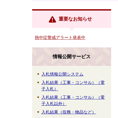
重要なお知らせ
熱中症警戒アラート発表中
情報公開サービス
入札情報公開システム
入札結果（工事・コンサル）（電
子入札）
入札結果（工事・コンサル）（電
子入札以外）
入札結果（役務・物品など）