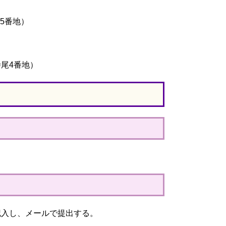
5番地）
4番地）
記入し、メールで提出する。