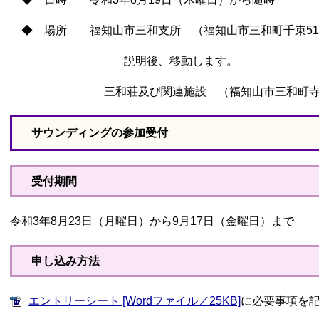
◆ 場所 福知山市三和支所 （福知山市三和町千束51
説明後、移動します。
三和荘及び関連施設 （福知山市三和町寺尾
サウンディングの参加受付
受付期間
令和3年8月23日（月曜日）から9月17日（金曜日）まで
申し込み方法
エントリーシート [Wordファイル／25KB]
に必要事項を