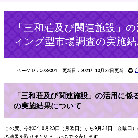
本
文
「三和荘及び関連施設」の
ィング型市場調査の実施結
ページID：0029304
更新日：2021年10月22日更新
「三和荘及び関連施設」の活用に係
の実施結果について
この度、令和3年8月23日（月曜日）から9月24日（金曜
の結果を取りまとめましたので公表します。