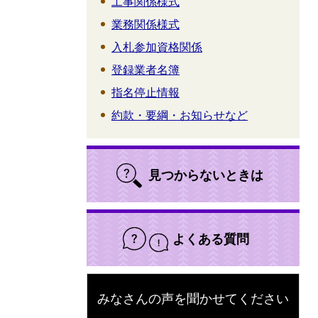
工事関係様式
業務関係様式
入札参加資格関係
登録業者名簿
指名停止情報
約款・要綱・お知らせなど
見つからないときは
よくある質問
みなさんの声を聞かせてください