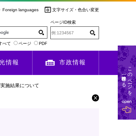
Foreign languages
文字サイズ・色合い変更
ページID検索
すべて
ページ
PDF
光情報
市政情報
このページを
一時保存する
の実施結果について