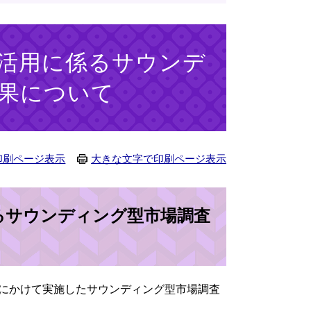
活用に係るサウンデ
果について
印刷ページ表示
大きな文字で印刷ページ表示
るサウンディング型市場調査
日）にかけて実施したサウンディング型市場調査