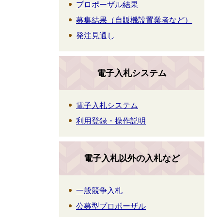
プロポーザル結果
募集結果（自販機設置業者など）
発注見通し
電子入札システム
電子入札システム
利用登録・操作説明
電子入札以外の入札など
一般競争入札
公募型プロポーザル