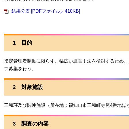
結果公表 [PDFファイル／410KB]
1 目的
指定管理者制度に限らず、幅広い運営手法を検討するため、
ア募集を行う。
2 対象施設
三和荘及び関連施設（所在地：福知山市三和町寺尾4番地ほ
3 調査の内容