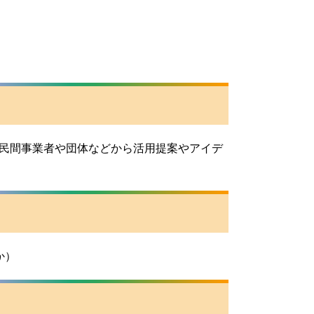
民間事業者や団体などから活用提案やアイデ
か）