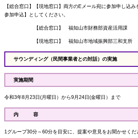
【総合窓口】【現地窓口】両方のEメール宛に参加申し込み
参加申込】としてください。
【総合窓口】 福知山市財務部資産活用課 E-m
【現地窓口】 福知山市地域振興部三和支所 E-
サウンディング（民間事業者との対話）の実施
実施期間
令和3年8月23日(月曜日）から9月24日(金曜日）まで
内 容
1グループ30分～60分を目安に、提案や意見をお聞かせくだ