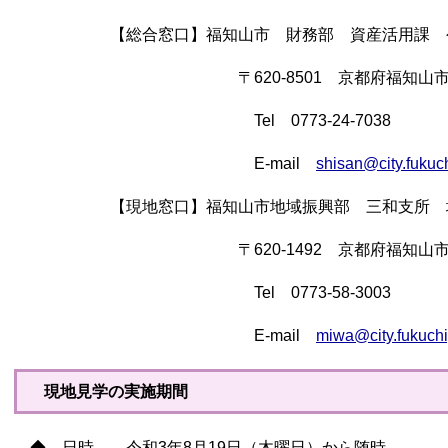
【総合窓口】福知山市 財務部 資産活用課 公
〒620-8501 京都府福知山市字内記
Tel 0773-24-7038
E-mail
shisan@city.fukuc
【現地窓口】福知山市地域振興部 三和支所
〒620-1492 京都府福知山市三和
Tel 0773-58-3003
E-mail
miwa@city.fukuchi
現地見学の実施期間
◆ 日時 令和3年8月19日（木曜日）から随時