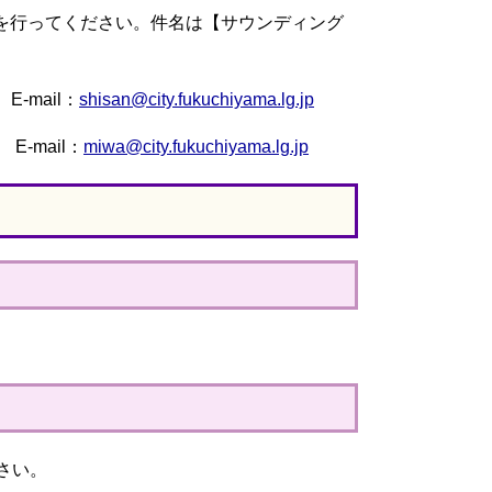
を行ってください。件名は【サウンディング
ail：
shisan@city.fukuchiyama.lg.jp
mail：
miwa@city.fukuchiyama.lg.jp
さい。