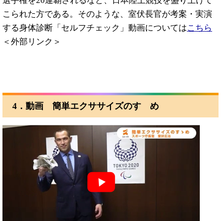
選手権を20連覇されるなど、日本陸上競技を盛り上げて
こられた方である。そのような、室伏長官が考案・実演
する身体診断「セルフチェック」動画については
こちら
＜外部リンク＞
4．動画 簡単エクササイズのすゝめ