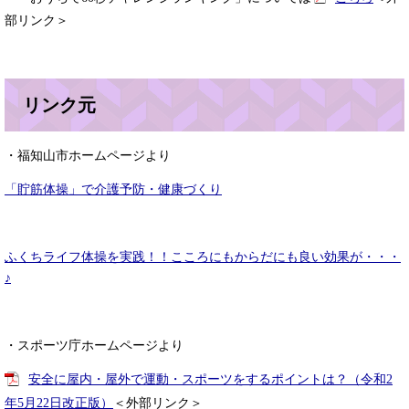
部リンク＞
リンク元
・福知山市ホームページより
「貯筋体操」で介護予防・健康づくり
ふくちライフ体操を実践！！こころにもからだにも良い効果が・・・
♪
・スポーツ庁ホームページより
安全に屋内・屋外で運動・スポーツをするポイントは？（令和2
年5月22日改正版）
＜外部リンク＞