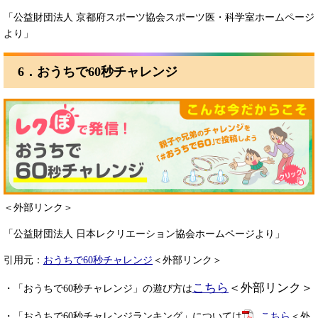
「公益財団法人 京都府スポーツ協会スポーツ医・科学室ホームページ
より」
6．おうちで60秒チャレンジ
＜外部リンク＞
「公益財団法人 日本レクリエーション協会ホームページより」
引用元：
おうちで60秒チャレンジ
＜外部リンク＞
こちら
＜外部リンク＞
・「おうちで60秒チャレンジ」の遊び方は
・「おうちで60秒チャレンジランキング」については
こちら
＜外