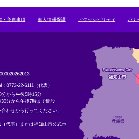
権・免責事項
個人情報保護
アクセシビリティ
バナ
0020262013
el：0773-22-6111（代表）
分から午後5時15分
30分から午後7時まで開設
い合わせから行ってください。
11（代表）または
福知山市公式ホ