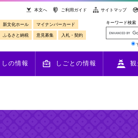
本文へ
ご利用ガイド
サイトマップ
キーワード検索
新文化ホール
マイナンバーカード
ふるさと納税
意見募集
入札・契約
らしの情報
しごとの情報
観