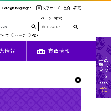
Foreign languages
文字サイズ・色合い変更
ページID検索
すべて
ページ
PDF
光情報
市政情報
このページを
一時保存する