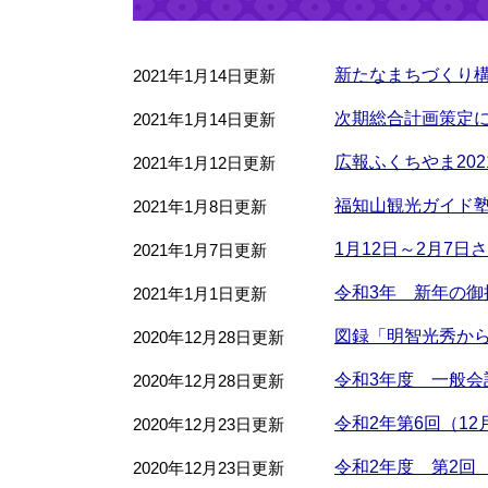
新たなまちづくり
2021年1月14日更新
次期総合計画策定
2021年1月14日更新
広報ふくちやま20
2021年1月12日更新
福知山観光ガイド塾
2021年1月8日更新
1月12日～2月7
2021年1月7日更新
令和3年 新年の御
2021年1月1日更新
図録「明智光秀か
2020年12月28日更新
令和3年度 一般
2020年12月28日更新
令和2年第6回（1
2020年12月23日更新
令和2年度 第2回
2020年12月23日更新