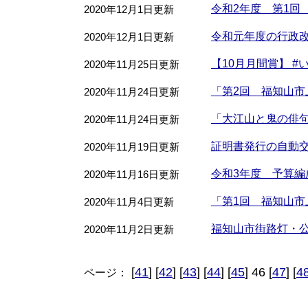
令和2年度 第1回
2020年12月1日更新
令和元年度の行政
2020年12月1日更新
【10月月間賞】 #
2020年11月25日更新
「第2回 福知山
2020年11月24日更新
「大江山と鬼の俳
2020年11月24日更新
証明書発行の自動
2020年11月19日更新
令和3年度 予算編
2020年11月16日更新
「第1回 福知山
2020年11月4日更新
福知山市街路灯・公
2020年11月2日更新
[
41
] [
42
] [
43
] [
44
] [
45
] 46 [
47
] [
4
ページ：