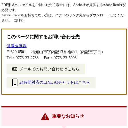
PDF形式のファイルをご覧いただく場合には、Adobe社が提供するAdobe Readerが
必要です。
Adobe Readerをお持ちでない方は、バナーのリンク先からダウンロードしてくだ
さい。（無料）
このページに関するお問い合わせ先
健康医療課
〒620-8501
福知山市字内記13番地の1（内記三丁目）
Tel：0773-23-2788
Fax：0773-23-5998
メールでのお問い合わせはこちら
24時間対応のLINE AIチャットはこちら
＜
外
部
リ
ン
重要なお知らせ
ク
＞