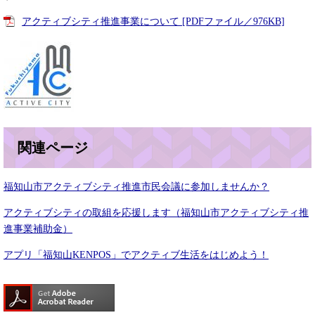
アクティブシティ推進事業について [PDFファイル／976KB]
関連ページ
福知山市アクティブシティ推進市民会議に参加しませんか？
アクティブシティの取組を応援します（福知山市アクティブシティ推
進事業補助金）
アプリ「福知山KENPOS」でアクティブ生活をはじめよう！