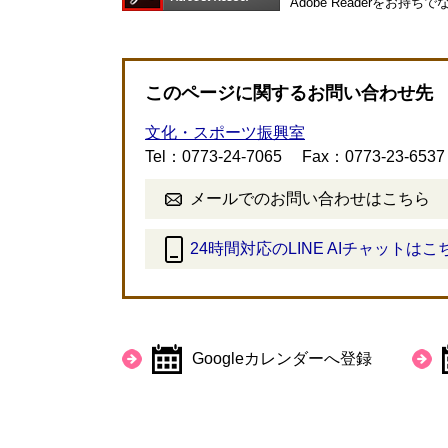
Adobe Readerを
このページに関するお問い合わせ先
文化・スポーツ振興室
Tel：0773-24-7065
Fax：0773-23-6537
メールでのお問い合わせはこちら
24時間対応のLINE AIチャットはこ
＜
外
部
リ
Googleカレンダーへ登録
ン
ク
＞