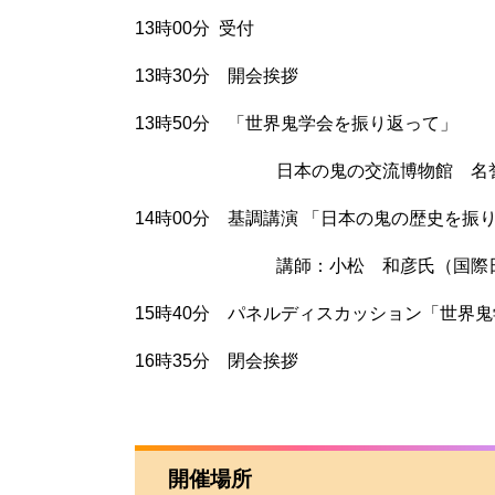
13時00分 受付
13時30分 開会挨拶
13時50分 「世界鬼学会を振り返って」
日本の鬼の交流博物館 名誉館
14時00分 基調講演 「日本の鬼の歴史を
講師：小松 和彦氏（国際日本文
15時40分 パネルディスカッション「世界
16時35分 閉会挨拶
開催場所