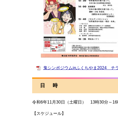
鬼シンポジウムinふくちやま2024 チラシ
日 時
令和6年11月30日（土曜日） 13時30分～16
【スケジュール】