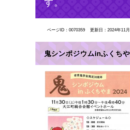
す。
ページID：0070359
更新日：2024年11
鬼シンポジウムinふくちや