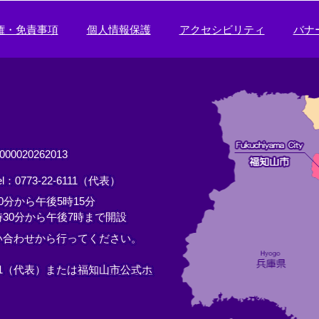
権・免責事項
個人情報保護
アクセシビリティ
バナ
0020262013
el：0773-22-6111（代表）
分から午後5時15分
30分から午後7時まで開設
い合わせから行ってください。
11（代表）または
福知山市公式ホ