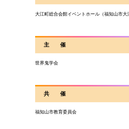
大江町総合会館イベントホール（福知山市大江
主 催
世界鬼学会
共 催
福知山市教育委員会