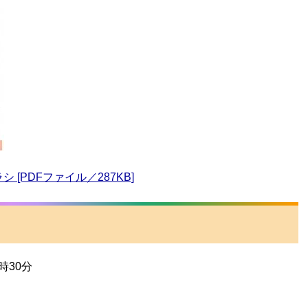
 [PDFファイル／287KB]
時30分