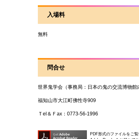
入場料
無料
問合せ
世界鬼学会（事務局：日本の鬼の交流博物館
福知山市大江町佛性寺909
Ｔel＆Ｆax：0773-56-1996
PDF形式のファイルをご覧い