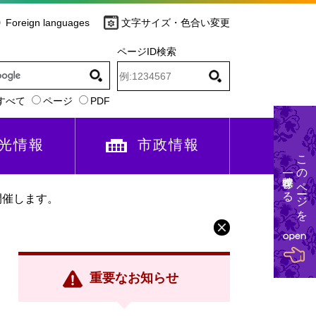
Foreign languages
文字サイズ・色合い変更
ページID検索
すべて
ページ
PDF
光情報
市政情報
このページを
一時保存する
開催します。
重要なお知らせ