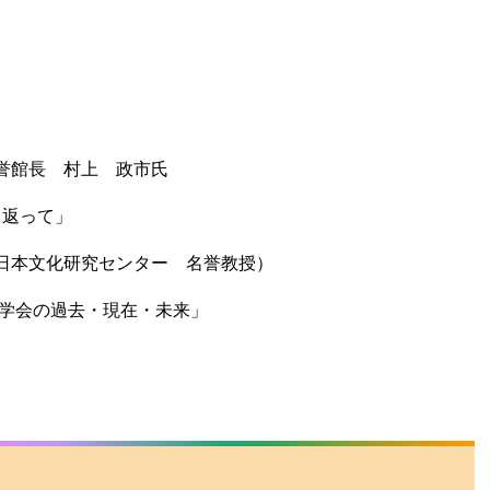
長 村上 政市氏
振り返って」
化研究センター 名誉教授）
鬼学会の過去・現在・未来」