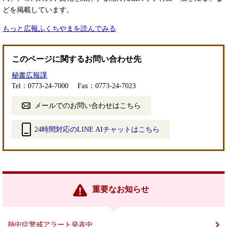
どを掲載しています。
もっと広報ふくちやまを読んでみる
このページに関するお問い合わせ先
秘書広報課
Tel：0773-24-7000
Fax：0773-24-7023
メールでのお問い合わせはこちら
24時間対応のLINE AIチャットはこちら
＜
外
部
リ
ン
重要なお知らせ
ク
＞
熱中症警戒アラート発表中