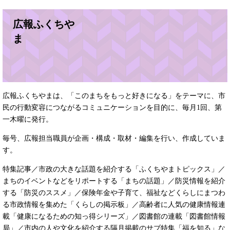
広報ふくちや
ま
広報ふくちやまは、「このまちをもっと好きになる」をテーマに、市
民の行動変容につながるコミュニケーションを目的に、毎月1回、第
一木曜に発行。
毎号、広報担当職員が企画・構成・取材・編集を行い、作成していま
す。
特集記事／市政の大きな話題を紹介する「ふくちやまトピックス」／
まちのイベントなどをリポートする「まちの話題」／防災情報を紹介
する「防災のススメ」／保険年金や子育て、福祉などくらしにまつわ
る市政情報を集めた「くらしの掲示板」／高齢者に人気の健康情報連
載「健康になるための知っ得シリーズ」／図書館の連載「図書館情報
局」／市内の人や文化を紹介する隔月掲載のサブ特集「福を知る」な