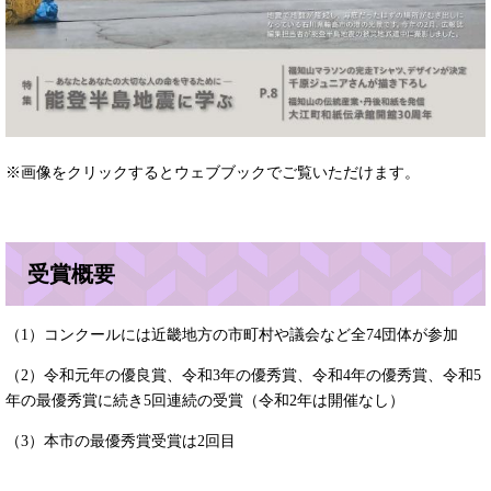
※画像をクリックするとウェブブックでご覧いただけます。
受賞概要
（1）コンクールには近畿地方の市町村や議会など全74団体が参加
（2）令和元年の優良賞、令和3年の優秀賞、令和4年の優秀賞、令和5
年の最優秀賞に続き5回連続の受賞（令和2年は開催なし）
（3）本市の最優秀賞受賞は2回目