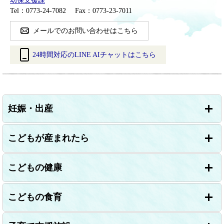
幼保支援課
Tel：0773-24-7082
Fax：0773-23-7011
メールでのお問い合わせはこちら
24時間対応のLINE AIチャットはこちら
＜
外
部
リ
妊娠・出産
ン
ク
＞
こどもが産まれたら
こどもの健康
こどもの食育