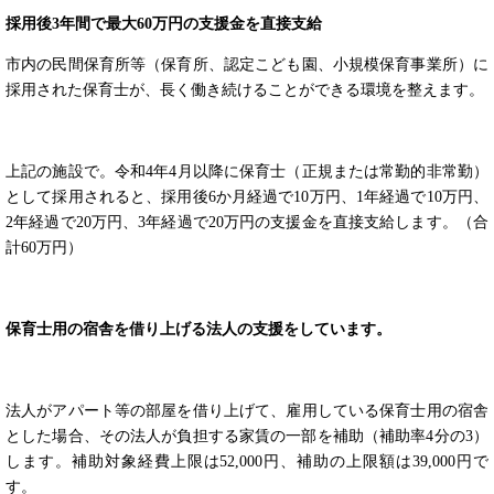
採用後3年間で最大
60
万円の支援金を直接支給
市内の民間保育所等（保育所、認定こども園、小規模保育事業所）に
採用された保育士が、長く働き続けることができる環境を整えます。
上記の施設で。令和4年4月以降に保育士（正規または常勤的非常勤）
として採用されると、採用後6か月経過で10万円、1年経過で10万円、
2年経過で20万円、3年経過で20万円の支援金を直接支給します。（合
計60万円）
保育士用の宿舎を借り上げる法人の支援をしています。
法人がアパート等の部屋を借り上げて、雇用している保育士用の宿舎
とした場合、その法人が負担する家賃の一部を補助（補助率4分の3）
します。補助対象経費上限は52,000円、補助の上限額は39,000円で
す。