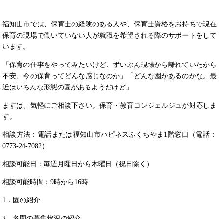
福知山市では、保育士の経験のある人や、保育士資格をお持ちで現在
保育の現場で働いていない人が就職を希望される際のサポートをして
います。
「保育の仕事をやってみたいけど、ずいぶん現場から離れていたから
不安、今の保育ってどんな感じなのか」「どんな園があるのかな。最
近はいろんな形態の園があるようだけど」
ますは、気軽にご相談下さい。保育・教育コンシェルジュが対応しま
す。
相談方法：電話または福知山市ハピネスふくちやま1階窓口（電話：
0773-24-7082）
相談可能日：毎週月曜日から木曜日（祝日除く）
相談可能時間：9時から16時
1．園の紹介
2．各園の募集状況の紹介