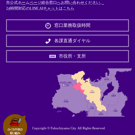
市公式ホームページ総合窓口へお問い合わせください。
24時間対応のLINE AIチャットはこちら
＜
外
窓口業務取扱時間
部
リ
ン
各課直通ダイヤル
ク
＞
市役所・支所
Copyright © Fukuchiyama City. All Rights Reserved.