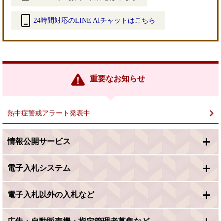
24時間対応のLINE AIチャットはこちら
＜
外
部
リ
ン
重要なお知らせ
ク
＞
熱中症警戒アラート発表中
情報公開サービス
電子入札システム
電子入札以外の入札など