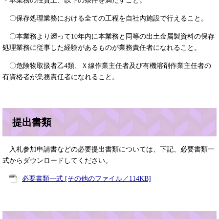
・本業務の性質上、以下の条件を満たすこと。
〇保存処理業務における全ての工程を自社内施設で行えること。
〇本業務より遡って10年内に本業務と同等の出土金属製資料の保存
処理業務に従事した経験があるものが業務責任者になれること。
〇危険物取扱者乙4類、Ｘ線作業主任者及び有機溶剤作業主任者の
有資格者が業務責任者になれること。
提出書類
入札参加申請書などの必要提出書類については、下記、必要書類一
式からダウンロードしてください。
必要書類一式 [その他のファイル／114KB]