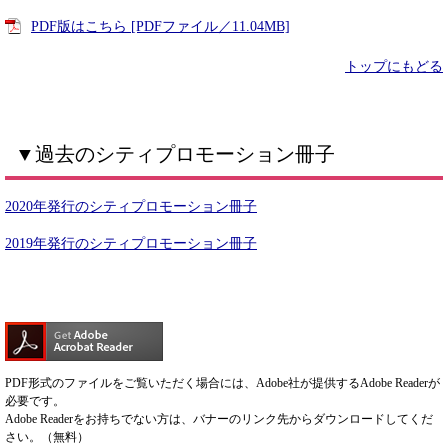
PDF版はこちら [PDFファイル／11.04MB]
トップにもどる
▼過去のシティプロモーション冊子
2020年発行のシティプロモーション冊子
2019年発行のシティプロモーション冊子
PDF形式のファイルをご覧いただく場合には、Adobe社が提供するAdobe Readerが
必要です。
Adobe Readerをお持ちでない方は、バナーのリンク先からダウンロードしてくだ
さい。（無料）