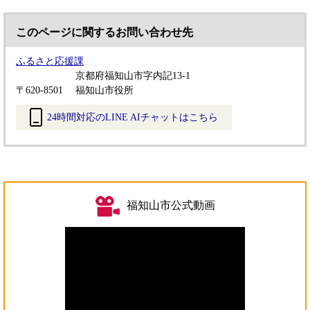
このページに関するお問い合わせ先
ふるさと応援課
京都府福知山市字内記13-1
〒620-8501
福知山市役所
24時間対応のLINE AIチャットはこちら
＜
外
部
リ
ン
福知山市公式動画
ク
＞