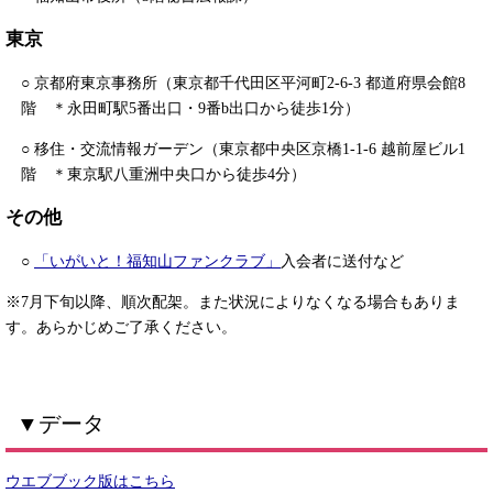
東京
○ 京都府東京事務所（東京都千代田区平河町2-6-3 都道府県会館8
階 ＊永田町駅5番出口・9番b出口から徒歩1分）
○ 移住・交流情報ガーデン（東京都中央区京橋1-1-6 越前屋ビル1
階 ＊東京駅八重洲中央口から徒歩4分）
その他
○
「いがいと！福知山ファンクラブ」
入会者に送付など
※7月下旬以降、順次配架。また状況によりなくなる場合もありま
す。あらかじめご了承ください。
▼データ
ウエブブック版はこちら