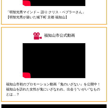
「明智光秀マインド～ 語り:クリス・ペプラーさん」
【明智光秀が築いた城下町 京都 福知山】
福知山市公式動画
福知山市初のプロモーション動画『鬼のいざない』を公開中！
福知山を訪れた女性が鬼にいざなわれ、出会う“いがい”なもの
とは…？