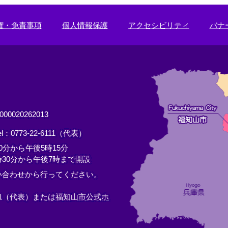
ク
＞
権・免責事項
個人情報保護
アクセシビリティ
バナ
0020262013
el：0773-22-6111（代表）
分から午後5時15分
30分から午後7時まで開設
い合わせから行ってください。
11（代表）または
福知山市公式ホ