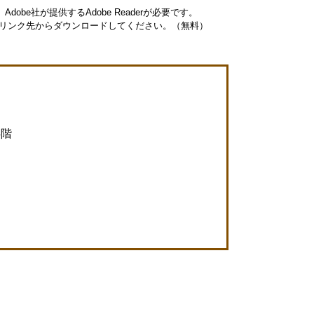
obe社が提供するAdobe Readerが必要です。
ナーのリンク先からダウンロードしてください。（無料）
4階