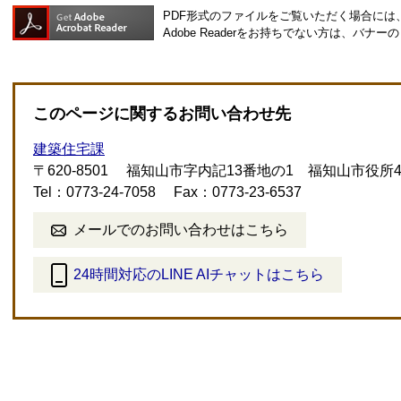
PDF形式のファイルをご覧いただく場合には、Ad
Adobe Readerをお持ちでない方は、バ
このページに関するお問い合わせ先
建築住宅課
〒620-8501
福知山市字内記13番地の1 福知山市役所
Tel：0773-24-7058
Fax：0773-23-6537
メールでのお問い合わせはこちら
24時間対応のLINE AIチャットはこちら
＜
外
部
リ
ン