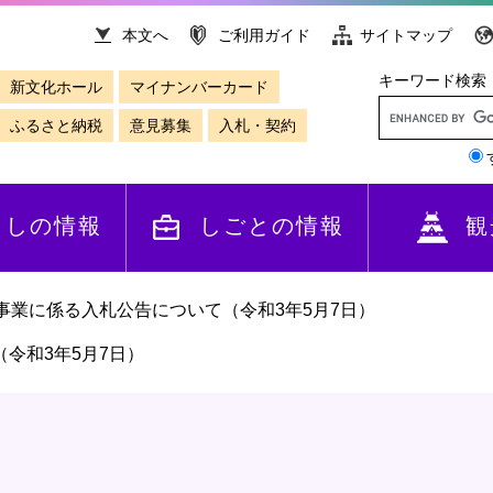
本文へ
ご利用ガイド
サイトマップ
キーワード検索
新文化ホール
マイナンバーカード
ふるさと納税
意見募集
入札・契約
らしの情報
しごとの情報
観
I事業に係る入札公告について（令和3年5月7日）
（令和3年5月7日）