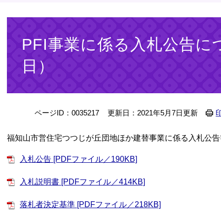
本
文
PFI事業に係る入札公告に
日）
ページID：0035217
更新日：2021年5月7日更新
福知山市営住宅つつじが丘団地ほか建替事業に係る入札公告
入札公告 [PDFファイル／190KB]
入札説明書 [PDFファイル／414KB]
落札者決定基準 [PDFファイル／218KB]