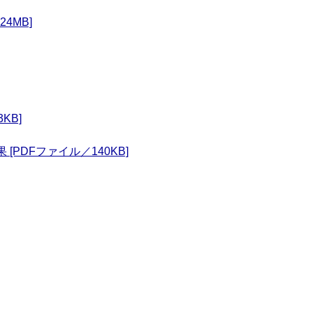
4MB]
KB]
PDFファイル／140KB]