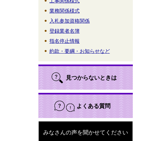
工事関係様式
業務関係様式
入札参加資格関係
登録業者名簿
指名停止情報
約款・要綱・お知らせなど
見つからないときは
よくある質問
みなさんの声を聞かせてください