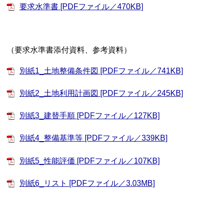
要求水準書 [PDFファイル／470KB]
（要求水準書添付資料、参考資料）
別紙1_土地整備条件図 [PDFファイル／741KB]
別紙2_土地利用計画図 [PDFファイル／245KB]
別紙3_建替手順 [PDFファイル／127KB]
別紙4_整備基準等 [PDFファイル／339KB]
別紙5_性能評価 [PDFファイル／107KB]
別紙6_リスト [PDFファイル／3.03MB]