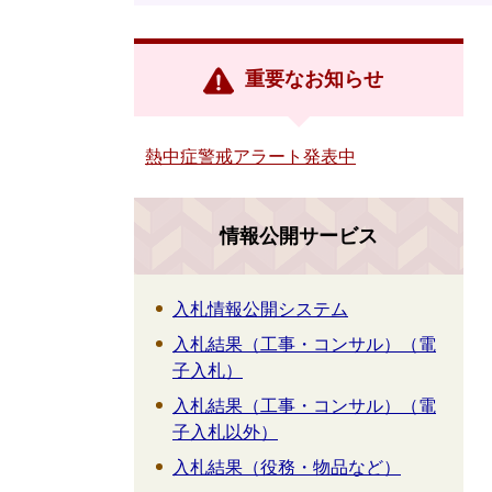
重要なお知らせ
熱中症警戒アラート発表中
情報公開サービス
入札情報公開システム
入札結果（工事・コンサル）（電
子入札）
入札結果（工事・コンサル）（電
子入札以外）
入札結果（役務・物品など）