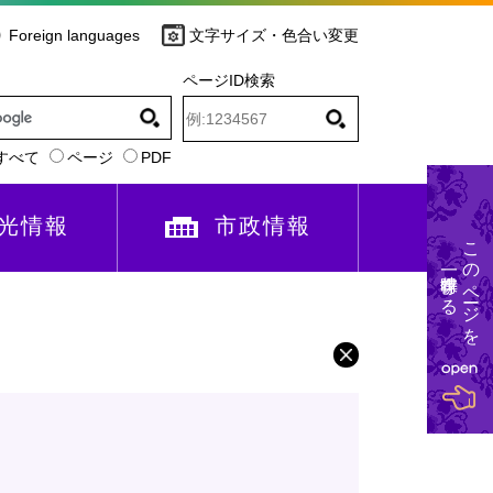
Foreign languages
文字サイズ・色合い変更
ページID検索
すべて
ページ
PDF
光情報
市政情報
このページを
一時保存する