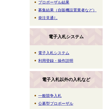
プロポーザル結果
募集結果（自販機設置業者など）
発注見通し
電子入札システム
電子入札システム
利用登録・操作説明
電子入札以外の入札など
一般競争入札
公募型プロポーザル