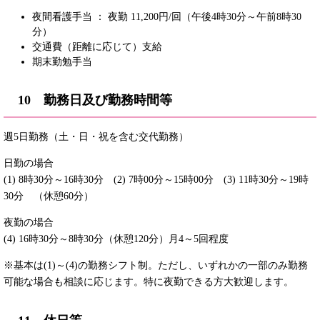
夜間看護手当 ： 夜勤 11,200円/回（午後4時30分～午前8時30
分）
交通費（距離に応じて）支給
期末勤勉手当
10 勤務日及び勤務時間等
週5日勤務（土・日・祝を含む交代勤務）
日勤の場合
(1) 8時30分～16時30分 (2) 7時00分～15時00分 (3) 11時30分～19時
30分 （休憩60分）
夜勤の場合
(4) 16時30分～8時30分（休憩120分）月4～5回程度
※基本は(1)～(4)の勤務シフト制。ただし、いずれかの一部のみ勤務
可能な場合も相談に応じます。特に夜勤できる方大歓迎します。