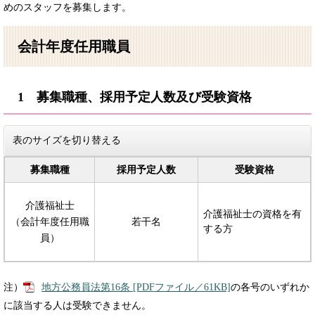
めのスタッフを募集します。
会計年度任用職員
1 募集職種、採用予定人数及び受験資格
表のサイズを切り替える
募集職種
採用予定人数
受験資格
介護福祉士
介護福祉士の資格を有
（会計年度任用職
若干名
する方
員）
注）
地方公務員法第16条 [PDFファイル／61KB]
の各号のいずれか
に該当する人は受験できません。