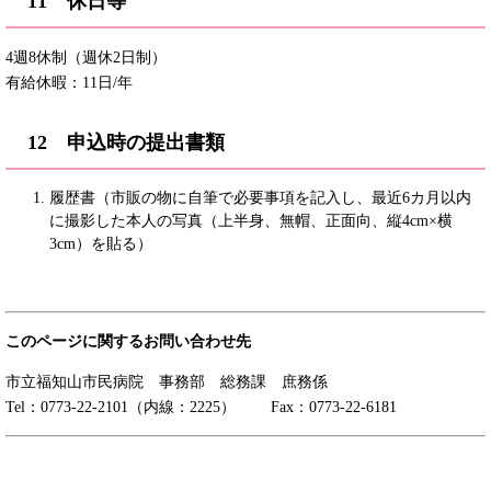
11 休日等
4週8休制（週休2日制）
有給休暇：11日/年
12 申込時の提出書類
履歴書（市販の物に自筆で必要事項を記入し、最近6カ月以内
に撮影した本人の写真（上半身、無帽、正面向、縦4cm×横
3cm）を貼る）
このページに関するお問い合わせ先
市立福知山市民病院 事務部 総務課 庶務係
Tel：0773-22-2101（内線：2225） Fax：0773-22-6181