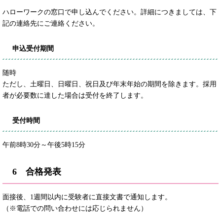
ハローワークの窓口で申し込んでください。詳細につきましては、下
記の連絡先にご連絡ください。
申込受付期間
随時
ただし、土曜日、日曜日、祝日及び年末年始の期間を除きます。採用
者が必要数に達した場合は受付を終了します。
受付時間
午前8時30分～午後5時15分
6 合格発表
面接後、1週間以内に受験者に直接文書で通知します。
（※電話での問い合わせには応じられません）