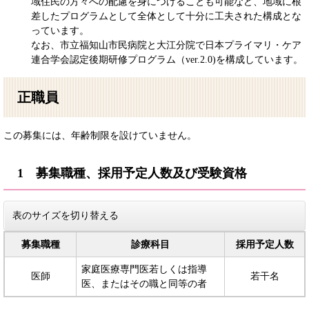
域住民の方々への配慮を身につけることも可能など、地域に根
差したプログラムとして全体として十分に工夫された構成とな
っています。
なお、市立福知山市民病院と大江分院で日本プライマリ・ケア
連合学会認定後期研修プログラム（ver.2.0)を構成しています。
正職員
この募集には、年齢制限を設けていません。
1 募集職種、採用予定人数及び受験資格
表のサイズを切り替える
募集職種
診療科目
採用予定人数
家庭医療専門医若しくは指導
医師
若干名
医、またはその職と同等の者