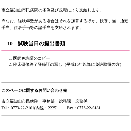
市立福知山市民病院の条例及び規程により支給します。
※なお、経験年数がある場合はそれを加算するほか、扶養手当、通勤
手当、住居手当等の諸手当を支給されます。
10 試験当日の提出書類
医師免許証のコピー
臨床研修終了登録証の写し（平成16年以降に免許取得の方）
このページに関するお問い合わせ先
市立福知山市民病院 事務部 総務課 庶務係
Tel：0773-22-2101(内線：2225) Fax：0773-22-6181