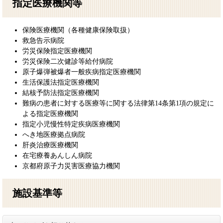
指定医療機関等
保険医療機関（各種健康保険取扱）
救急告示病院
労災保険指定医療機関
労災保険二次健診等給付病院
原子爆弾被爆者一般疾病指定医療機関
生活保護法指定医療機関
結核予防法指定医療機関
難病の患者に対する医療等に関する法律第14条第1項の規定に
よる指定医療機関
指定小児慢性特定疾病医療機関
へき地医療拠点病院
肝炎治療医療機関
在宅療養あんしん病院
京都府原子力災害医療協力機関
施設基準等