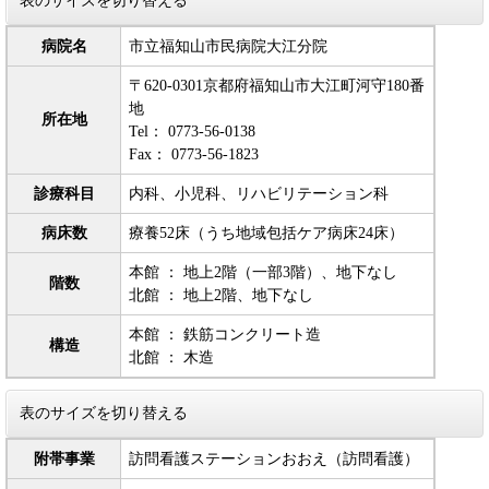
表のサイズを切り替える
病院名
市立福知山市民病院大江分院
〒620-0301京都府福知山市大江町河守180番
地
所在地
Tel： 0773-56-0138
Fax： 0773-56-1823
診療科目
内科、小児科、リハビリテーション科
病床数
療養52床（うち地域包括ケア病床24床）
本館 ： 地上2階（一部3階）、地下なし
階数
北館 ： 地上2階、地下なし
本館 ： 鉄筋コンクリート造
構造
北館 ： 木造
表のサイズを切り替える
附帯事業
訪問看護ステーションおおえ（訪問看護）