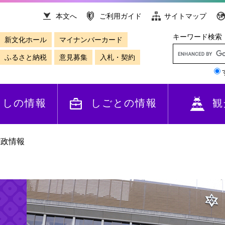
本文へ
ご利用ガイド
サイトマップ
キーワード検索
新文化ホール
マイナンバーカード
ふるさと納税
意見募集
入札・契約
らしの情報
しごとの情報
観
市政情報