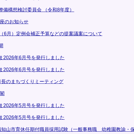
整備構想検討委員会 （令和8年度）
講座のお知らせ
回（6月）定例会補正予算などの提案議案について
開
2026年6月号を発行しました
2026年6月号を発行しました
市長のまちづくりミーティング
守閣
2026年5月号を発行しました
2026年5月号を発行しました
福知山市育休任期付職員採用試験（一般事務職 幼稚園教諭・