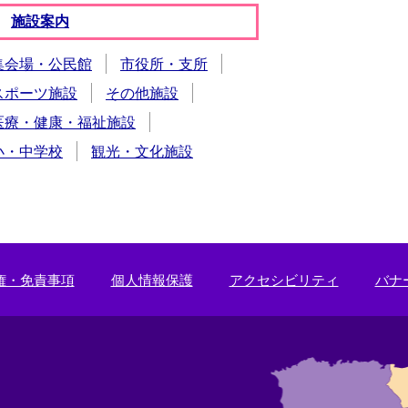
施設案内
集会場・公民館
市役所・支所
スポーツ施設
その他施設
医療・健康・福祉施設
小・中学校
観光・文化施設
権・免責事項
個人情報保護
アクセシビリティ
バナ