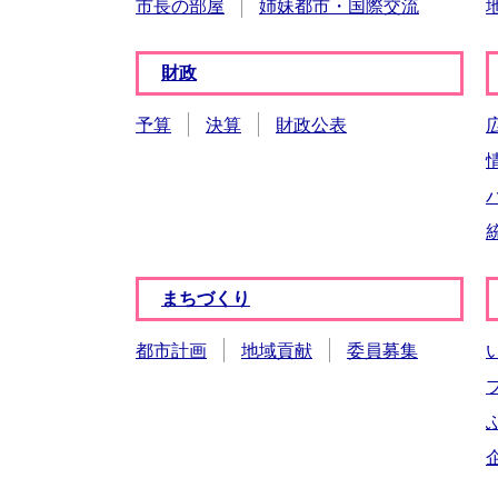
市長の部屋
姉妹都市・国際交流
財政
予算
決算
財政公表
まちづくり
都市計画
地域貢献
委員募集