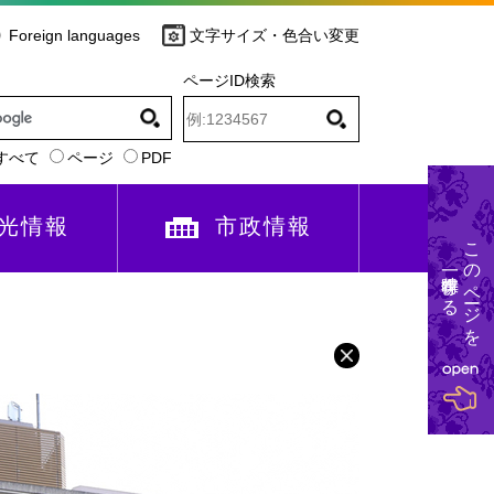
Foreign languages
文字サイズ・色合い変更
ページID検索
すべて
ページ
PDF
光情報
市政情報
このページを
一時保存する