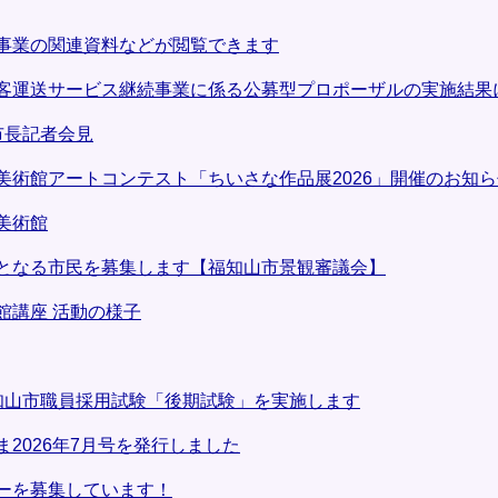
事業の関連資料などが閲覧できます
客運送サービス継続事業に係る公募型プロポーザルの実施結果
市長記者会見
美術館アートコンテスト「ちいさな作品展2026」開催のお知ら
美術館
となる市民を募集します【福知山市景観審議会】
館講座 活動の様子
知山市職員採用試験「後期試験」を実施します
2026年7月号を発行しました
ーを募集しています！