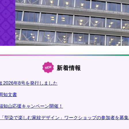
新着情報
2026年8号を発行しました
周知文書
福知山応援キャンペーン開催！
 「型染で楽しむ家紋デザイン」ワークショップの参加者を募