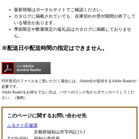
最新情報はポータルサイトでご確認ください。
カタログに掲載されていても、在庫切れや受付期間が終了して
いる場合があります。
季節限定や数量限定の返礼品はカタログに掲載しておりませ
ん。
※配送日や配送時間の指定はできません。
PDF形式のファイルをご覧いただく場合には、Adobe社が提供するAdobe Readerが
必要です。
Adobe Readerをお持ちでない方は、バナーのリンク先からダウンロードしてくだ
さい。（無料）
このページに関するお問い合わせ先
ふるさと応援課
京都府福知山市字内記13-1
〒620-8501
福知山市役所