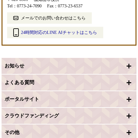
Tel：0773-24-7090
Fax：0773-23-6537
メールでのお問い合わせはこちら
24時間対応のLINE AIチャットはこちら
＜
外
部
リ
お知らせ
ン
ク
＞
よくある質問
ポータルサイト
クラウドファンディング
その他