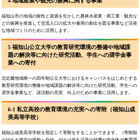
4 地域産業や観光の振興に関する事業
福知山市の地域の個性と資源を生かした農林水産業・商工業・観光な
どの振興を推進して交流人口の拡大や雇用の創出を図る事業など活発
な地域づくりのために活用します。
5 福知山公立大学の教育研究環境の整備や地域課
題の解決等に向けた研究活動、学生への奨学金事
業への寄付
北近畿地域唯一の四年制公立大学におけるキャンパスをはじめとする
教育研究環境の整備や地域課題の解決等に向けた研究活動、学生への
奨学金事業など、諸活動の充実、向上のための事業に活用します。
6-1 私立高校の教育環境の充実への寄附（福知山成
美高等学校）
福知山成美高等学校を指定して寄附をすることができます。（寄附額
の50％を指定の学校へ交付、50％は返礼品等の経費や市全体の教育環