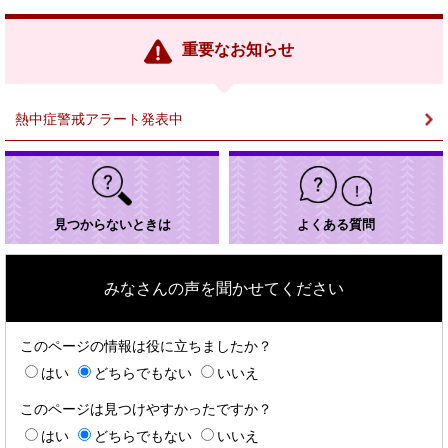
部
リ
ン
重要なお知らせ
ク
＞
熱中症警戒アラート発表中
見つからないときは
よくある質問
みなさんの声を聞かせてください
このページの情報は役に立ちましたか？
はい
どちらでもない
いいえ
このページは見つけやすかったですか？
はい
どちらでもない
いいえ