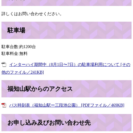
詳しくはお問い合わせください。
駐車場
駐車台数:約1200台
駐車料金:無料
インターハイ期間中（8月1日〜7日）の駐車場利用について [その
他のファイル／241KB]
福知山駅からのアクセス
バス時刻表（福知山駅ー三段池公園） [PDFファイル／469KB]
お申し込み及びお問い合わせ先