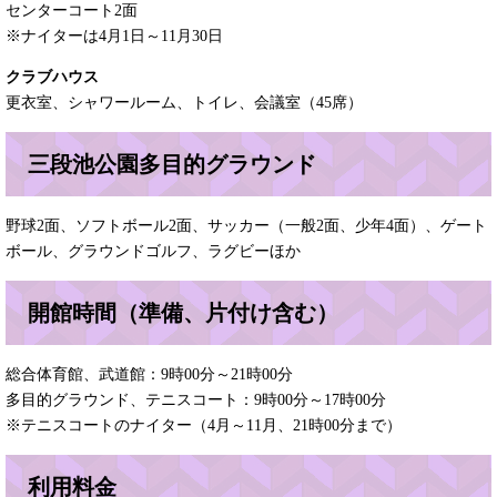
センターコート2面
※ナイターは4月1日～11月30日
クラブハウス
更衣室、シャワールーム、トイレ、会議室（45席）
三段池公園多目的グラウンド
野球2面、ソフトボール2面、サッカー（一般2面、少年4面）、ゲート
ボール、グラウンドゴルフ、ラグビーほか
開館時間（準備、片付け含む）
総合体育館、武道館：9時00分～21時00分
多目的グラウンド、テニスコート：9時00分～17時00分
※テニスコートのナイター（4月～11月、21時00分まで）
利用料金