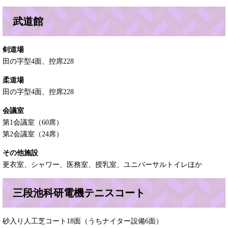
武道館
剣道場
田の字型4面、控席228
柔道場
田の字型4面、控席228
会議室
第1会議室（60席）
第2会議室（24席）
その他施設
更衣室、シャワー、医務室、授乳室、ユニバーサルトイレほか
三段池科研電機テニスコート
砂入り人工芝コート18面（うちナイター設備6面）