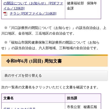
の開設について（お知らせ） [PDFファ
健康福祉部 保険年
イル／120KB]
金課
チラシ [PDFファイル／514KB]
※『川口診療所の閉院について（お知らせ）』の該当自治会は、上
川口地区、金谷地区、三岳地区の全自治会です。
※『福知山市国民健康保険三和診療所の開設について（お知ら
せ）』の該当自治会は、六人部地域、三和地域の全自治会です。
令和8年6月 (1回目) 周知文書
表のサイズを切り替える
次の一覧表の文書名をクリックいただくと文書を確認できます。
文書名
担当課
市長公室 秘書広報