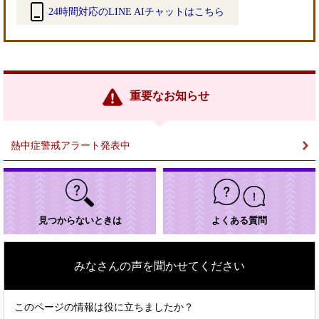
24時間対応のLINE AIチャットはこちら
＜
外
部
リ
ン
重要なお知らせ
ク
＞
熱中症警戒アラート発表中
見つからないときは
よくある質問
みなさんの声を聞かせてください
このページの情報は役に立ちましたか？