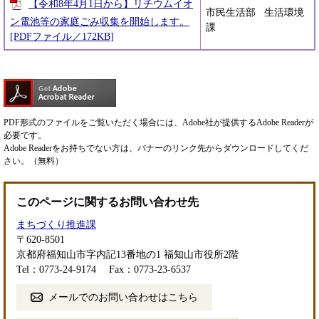
【令和8年4月1日から】リチウムイオ
市民生活部 生活環境
ン電池等の家庭ごみ収集を開始します。
課
[PDFファイル／172KB]
PDF形式のファイルをご覧いただく場合には、Adobe社が提供するAdobe Readerが
必要です。
Adobe Readerをお持ちでない方は、バナーのリンク先からダウンロードしてくだ
さい。（無料）
このページに関するお問い合わせ先
まちづくり推進課
〒620-8501
京都府福知山市字内記13番地の1 福知山市役所2階
Tel：0773-24-9174
Fax：0773-23-6537
メールでのお問い合わせはこちら