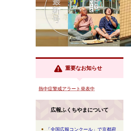
重要なお知らせ
熱中症警戒アラート発表中
広報ふくちやまについて
「全国広報コンクール」で京都府