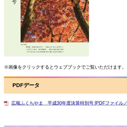
※画像をクリックするとウェブブックでご覧いただけます。
PDFデータ
広報ふくちやま 平成30年度決算特別号 [PDFファイル／10