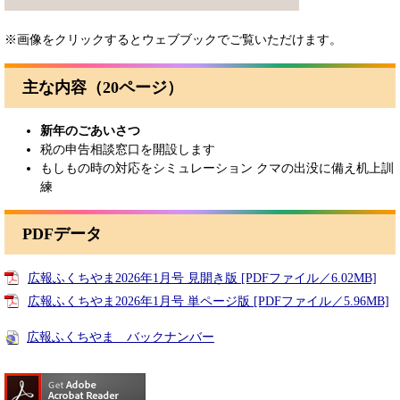
※画像をクリックするとウェブブックでご覧いただけます。
主な内容（20ページ）
新年のごあいさつ
税の申告相談窓口を開設します
​もしもの時の対応をシミュレーション クマの出没に備え机上訓
練
PDFデータ
広報ふくちやま2026年1月号 見開き版 [PDFファイル／6.02MB]
広報ふくちやま2026年1月号 単ページ版 [PDFファイル／5.96MB]
広報ふくちやま バックナンバー