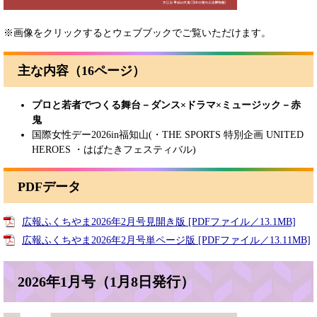
※画像をクリックするとウェブブックでご覧いただけます。
主な内容（16ページ）
プロと若者でつくる舞台－​ダンス×ドラマ×ミュージック－​赤
鬼
国際女性デー2026in福知山(・THE SPORTS 特別企画 UNITED
HEROES ・はばたきフェスティバル)
PDFデータ
広報ふくちやま2026年2月号見開き版 [PDFファイル／13.1MB]
広報ふくちやま2026年2月号単ページ版 [PDFファイル／13.11MB]
2026年1月号（1月8日発行）