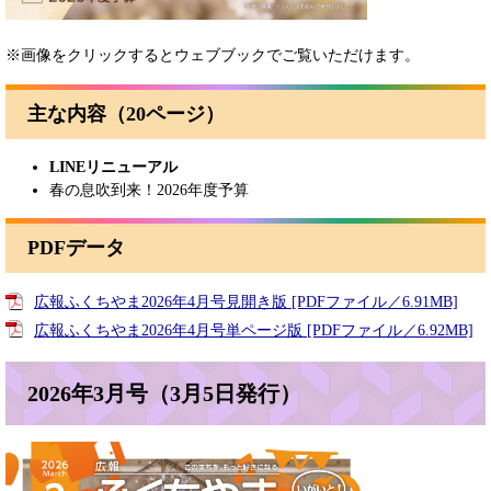
※画像をクリックするとウェブブックでご覧いただけます。
主な内容（20ページ）
LINEリニューアル
春の息吹到来！2026年度予算
PDFデータ
広報ふくちやま2026年4月号見開き版 [PDFファイル／6.91MB]
広報ふくちやま2026年4月号単ページ版 [PDFファイル／6.92MB]
2026年3月号（3月5日発行）