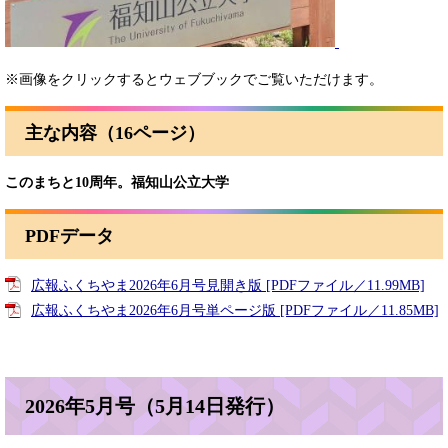
​
※画像をクリックするとウェブブックでご覧いただけます。
主な内容（16ページ）
このまちと10周年。福知山公立大学
PDFデータ
広報ふくちやま2026年6月号見開き版 [PDFファイル／11.99MB]
広報ふくちやま2026年6月号単ページ版 [PDFファイル／11.85MB]
2026年5月号（5月14日発行）