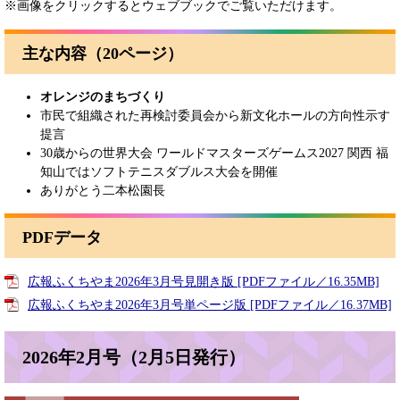
※画像をクリックするとウェブブックでご覧いただけます。
主な内容（20ページ）
オレンジのまちづくり
市民で組織された再検討委員会から新文化ホールの方向性示す
提言
30歳からの世界大会 ワールドマスターズゲームス2027 関西 福
知山ではソフトテニスダブルス大会を開催
ありがとう二本松園長
PDFデータ
広報ふくちやま2026年3月号見開き版 [PDFファイル／16.35MB]
広報ふくちやま2026年3月号単ページ版 [PDFファイル／16.37MB]
2026年2月号（2月5日発行）