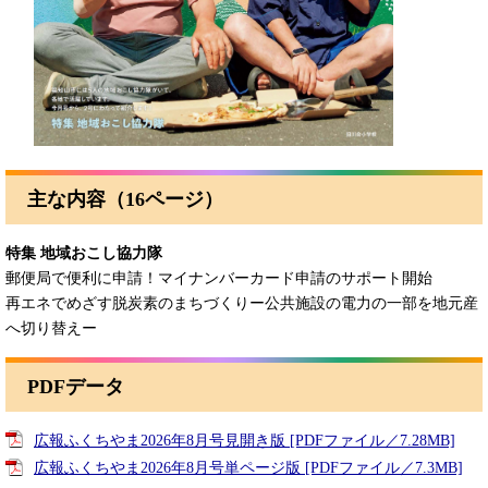
主な内容（16ページ）
特集 地域おこし協力隊
郵便局で便利に申請！マイナンバーカード申請のサポート開始
再エネでめざす脱炭素のまちづくりー公共施設の電力の一部を地元産
へ切り替えー
PDFデータ
広報ふくちやま2026年8月号見開き版 [PDFファイル／7.28MB]
広報ふくちやま2026年8月号単ページ版 [PDFファイル／7.3MB]