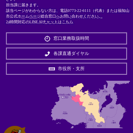
担当課に届きます。
該当ページがわからない方は、電話0773-22-6111（代表）または
福知山
市公式ホームページ総合窓口へお問い合わせください。
24時間対応のLINE AIチャットはこちら
＜
外
窓口業務取扱時間
部
リ
ン
各課直通ダイヤル
ク
＞
市役所・支所