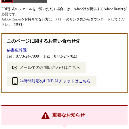
PDF形式のファイルをご覧いただく場合には、Adobe社が提供するAdobe Readerが
必要です。
Adobe Readerをお持ちでない方は、バナーのリンク先からダウンロードしてくだ
さい。（無料）
このページに関するお問い合わせ先
秘書広報課
Tel：0773-24-7000
Fax：0773-24-7023
メールでのお問い合わせはこちら
24時間対応のLINE AIチャットはこちら
＜
外
部
リ
ン
重要なお知らせ
ク
＞