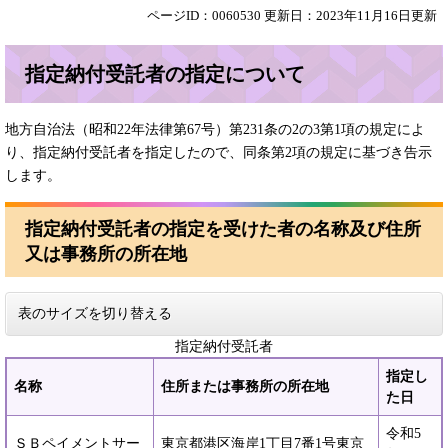
ページID：0060530
更新日：2023年11月16日更新
指定納付受託者の指定について
地方自治法（昭和22年法律第67号）第231条の2の3第1項の規定によ
り、指定納付受託者を指定したので、同条第2項の規定に基づき告示
します。
指定納付受託者の指定を受けた者の名称及び住所
又は事務所の所在地
表のサイズを切り替える
指定納付受託者
指定し
名称
住所または事務所の所在地
た日
令和5
ＳＢペイメントサー
東京都港区海岸1丁目7番1号東京