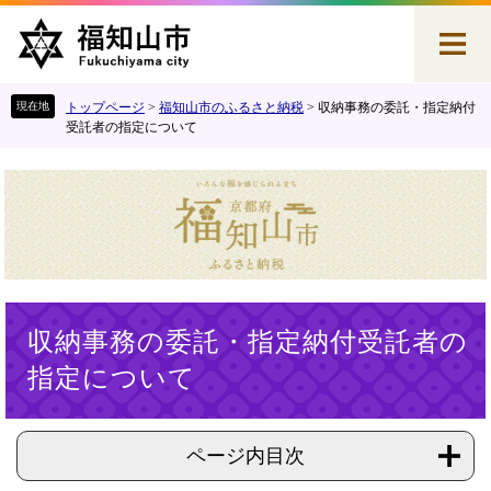
ペ
メ
ー
ニ
ジ
ュ
の
ー
先
を
トップページ
>
福知山市のふるさと納税
>
収納事務の委託・指定納付
頭
飛
受託者の指定について
で
ば
す
し
。
て
本
文
へ
本
収納事務の委託・指定納付受託者の
文
指定について
ページ内目次