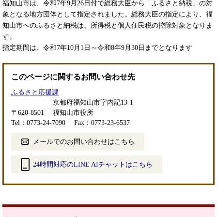
福知山市は、令和7年9月26日付で総務大臣から「ふるさと納税」の対
象となる地方団体として指定されました。総務大臣の指定により、福
知山市へのふるさと納税は、所得税と個人住民税の控除対象となりま
す。
指定期間は、令和7年10月1日～令和8年9月30日までとなります
このページに関するお問い合わせ先
ふるさと応援課
京都府福知山市字内記13-1
〒620-8501
福知山市役所
Tel：0773-24-7090
Fax：0773-23-6537
メールでのお問い合わせはこちら
24時間対応のLINE AIチャットはこちら
＜
外
部
リ