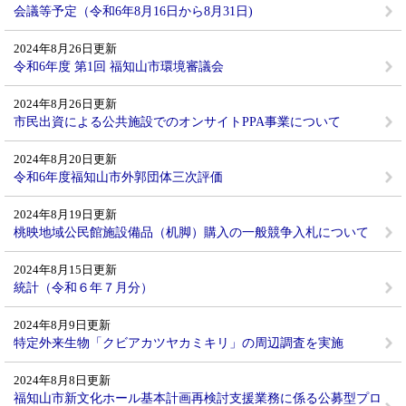
会議等予定（令和6年8月16日から8月31日)
2024年8月26日更新
令和6年度 第1回 福知山市環境審議会
2024年8月26日更新
市民出資による公共施設でのオンサイトPPA事業について
2024年8月20日更新
令和6年度福知山市外郭団体三次評価
2024年8月19日更新
桃映地域公民館施設備品（机脚）購入の一般競争入札について
2024年8月15日更新
統計（令和６年７月分）
2024年8月9日更新
特定外来生物「クビアカツヤカミキリ」の周辺調査を実施
2024年8月8日更新
福知山市新文化ホール基本計画再検討支援業務に係る公募型プロ