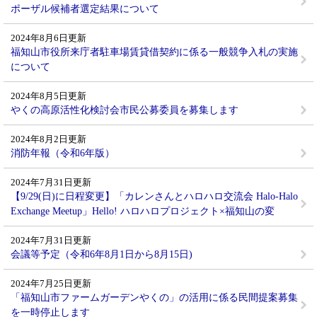
ポーザル候補者選定結果について
2024年8月6日更新
福知山市役所来庁者駐車場賃貸借契約に係る一般競争入札の実施
について
2024年8月5日更新
やくの高原活性化検討会市民公募委員を募集します
2024年8月2日更新
消防年報（令和6年版）
2024年7月31日更新
【9/29(日)に日程変更】「カレンさんとハロハロ交流会 Halo-Halo
Exchange Meetup」Hello! ハロハロプロジェクト×福知山の変
2024年7月31日更新
会議等予定（令和6年8月1日から8月15日)
2024年7月25日更新
「福知山市ファームガーデンやくの」の活用に係る民間提案募集
を一時停止します