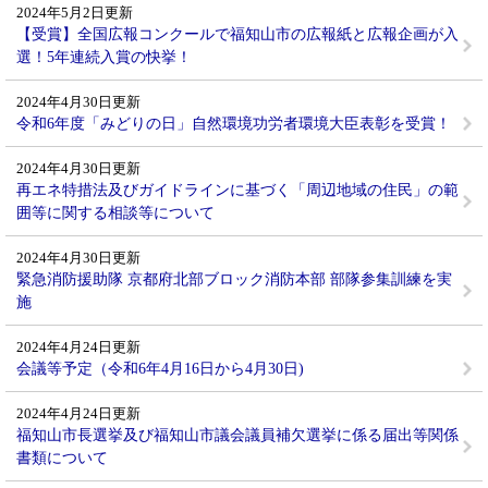
2024年5月2日更新
【受賞】全国広報コンクールで福知山市の広報紙と広報企画が入
選！5年連続入賞の快挙！
2024年4月30日更新
令和6年度「みどりの日」自然環境功労者環境大臣表彰を受賞！
2024年4月30日更新
再エネ特措法及びガイドラインに基づく「周辺地域の住民」の範
囲等に関する相談等について
2024年4月30日更新
緊急消防援助隊 京都府北部ブロック消防本部 部隊参集訓練を実
施
2024年4月24日更新
会議等予定（令和6年4月16日から4月30日)
2024年4月24日更新
福知山市長選挙及び福知山市議会議員補欠選挙に係る届出等関係
書類について