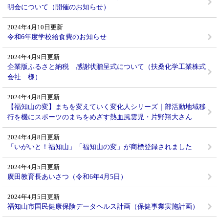
明会について（開催のお知らせ）
2024年4月10日更新
令和6年度学校給食費のお知らせ
2024年4月9日更新
企業版ふるさと納税 感謝状贈呈式について（扶桑化学工業株式
会社 様）
2024年4月8日更新
【福知山の変】まちを変えていく変化人シリーズ｜部活動地域移
行を機にスポーツのまちをめざす熱血風雲児・片野翔大さん
2024年4月8日更新
「いがいと！福知山」「福知山の変」が商標登録されました
2024年4月5日更新
廣田教育長あいさつ（令和6年4月5日）
2024年4月5日更新
福知山市国民健康保険データヘルス計画（保健事業実施計画）