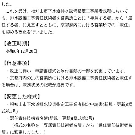
した。
これを受け、福知山市下水道排水設備指定工事業者規程において
も、排水設備工事責任技術者を営業所ごとに「専属する者」から「選
任する者」に見直すとともに、京都府内における営業所での「兼任」
を認める改正を行いました。
【改正時期】
令和6年12月20日
【留意事項】
・改正に伴い、申請書様式と添付書類の一部を変更しています。
・京都府内の別の営業所における排水設備工事責任技術者と兼任す
る場合は、兼務状況の記載が必要です。
【変更した様式】
・福知山市下水道排水設備指定工事業者指定申請書(新規・更新)(様
式第1号)
・選任責任技術者名簿(新規・更新)(様式第3号)
（様式の名称を「専属責任技術者名簿」から「選任責任技術者名
簿」に変更しました。）