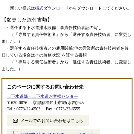
新しい様式は
様式ダウンロード
からダウンロードしてください。
【変更した添付書類】
・選任する下水道排水設備工事責任技術者証の写し
（「専属する責任技術者」から「選任する責任技術者」に変更し
ました。）
・選任する責任技術者との雇用関係(他の営業所の責任技術者を兼
任している場合はその兼務状況)を証する書類
（「専属する責任技術者」から「選任する責任技術者」に変更し
ました。）
このページに関するお問い合わせ先
上下水道部・上下水道お客様センター
〒620-0876
京都府福知山市堀(水内)945
Tel：0773-22-6503
Fax：0773-22-6555
メールでのお問い合わせはこちら