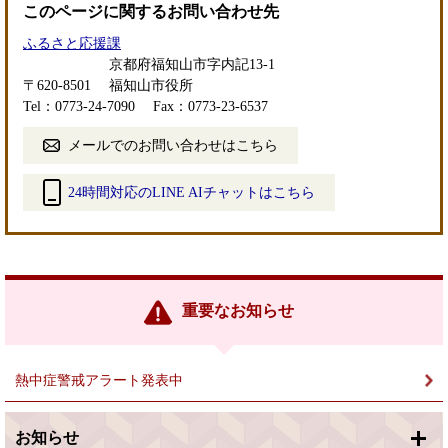
このページに関するお問い合わせ先
ふるさと応援課
京都府福知山市字内記13-1
〒620-8501
福知山市役所
Tel：0773-24-7090
Fax：0773-23-6537
メールでのお問い合わせはこちら
24時間対応のLINE AIチャットはこちら
＜
外
部
リ
ン
重要なお知らせ
ク
＞
熱中症警戒アラート発表中
お知らせ